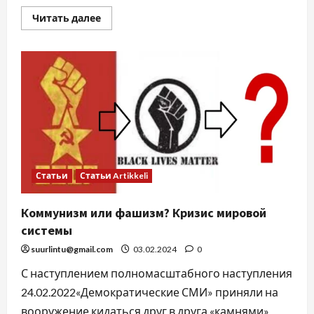
Читать далее
Статьи
Статьи Artikkeli
Коммунизм или фашизм? Кризис мировой
системы
suurlintu@gmail.com
03.02.2024
0
С наступлением полномасштабного наступления
24.02.2022«Демократические СМИ» приняли на
вооружение кидаться друг в друга «камнями»