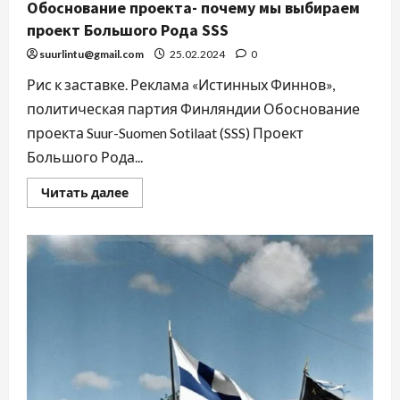
Обоснование проекта- почему мы выбираем
проект Большого Рода SSS
suurlintu@gmail.com
25.02.2024
0
Рис к заставке. Реклама «Истинных Финнов»,
политическая партия Финляндии Обоснование
проекта Suur-Suomen Sotilaat (SSS) Проект
Большого Рода...
Читать далее