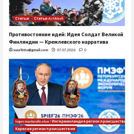
Статьи
Статьи Artikkeli
Противостояние идей: Идея Солдат Великой
Финляндии — Кремлевского нарратива
suurlintu@gmail.com
07.07.2026
0
Ingermanlandin alue / Ингерманландия регион происшествия
Карелия регион происшествия