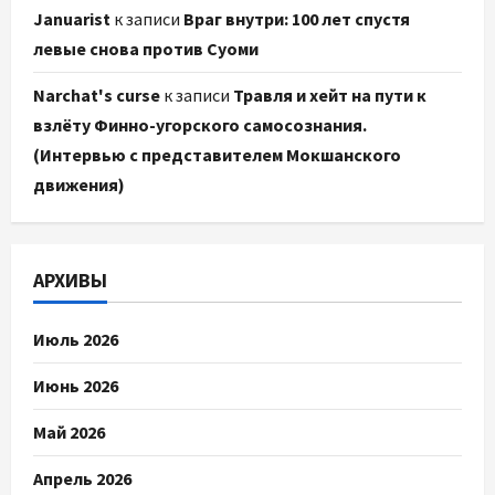
Januarist
к записи
Враг внутри: 100 лет спустя
левые снова против Суоми
Narchat's curse
к записи
Травля и хейт на пути к
взлёту Финно-угорского самосознания.
(Интервью с представителем Мокшанского
движения)
АРХИВЫ
Июль 2026
Июнь 2026
Май 2026
Апрель 2026