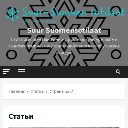
Suur Suomensotilaat
Сайт посвящён ПанФинно-угристике, культуре, быту и
социоэкономическому взаимодействию Финно-угорских
народов
Главная
Статьи
Страница 2
Статьи