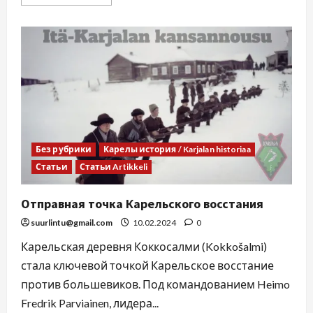
Без рубрики
Карелы история / Karjalan historiaa
Статьи
Статьи Artikkeli
Отправная точка Карельского восстания
suurlintu@gmail.com
10.02.2024
0
Карельская деревня Коккосалми (Kokkošalmi)
стала ключевой точкой Карельское восстание
против большевиков. Под командованием Heimo
Fredrik Parviainen, лидера...