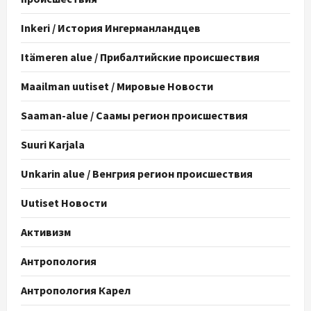
Inkeri / История Ингерманландцев
Itämeren alue / Прибалтийские происшествия
Maailman uutiset / Мировые Новости
Saaman-alue / Саамы регион происшествия
Suuri Karjala
Unkarin alue / Венгрия регион происшествия
Uutiset Новости
Активизм
Антропология
Антропология Карел