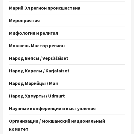
Марий Эл регион происшествия
Мероприятия
Мифология и религия
Мокшень Мастор регион
Народ Вепсы / Vepsäläiset
Народ Карелы / Karjalaiset
Народ Марийцы / Mari
Народ Удмурты / Udmurt
Научные конференции и выступления
Организации / Мокшанский национальный
комитет