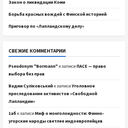
Закон о ликвидации Коми
Борьба красных вождей с Финской историей
Приговор по «Лапландскому делу»
СВЕЖИЕ КОММЕНТАРИИ
Pseudonym "Bormann"
к записи
ПАСЕ — право
выбора без прав
Вадим Суліковський
к записи
Уголовное
преследование активистов «Свободной
Лапландии»
1аб
к записи
Миф о монголоидности: Финно-
угорские народы светлее индоевропейцев