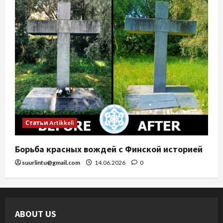
Статьи Artikkeli
Борьба красных вождей с Финской историей
suurlintu@gmail.com
14.06.2026
0
ABOUT US