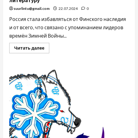
литературу
suurlintu@gmail.com
22.07.2024
0
Россия стала избавляться от Финского наследия
и от всего, что связано с упоминанием лидеров
времён Зимней Войны...
Читать далее