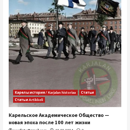
Карелы история / Karjalan historiaa
Статьи
Статьи Artikkeli
Карельское Академическое Общество —
новая эпоха после 100 лет жизни