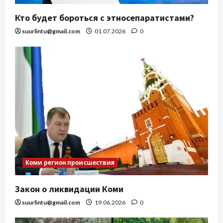
Кто будет бороться с этносепаратистами?
suurlintu@gmail.com
01.07.2026
0
Коми регион происшествия
Закон о ликвидации Коми
suurlintu@gmail.com
19.06.2026
0