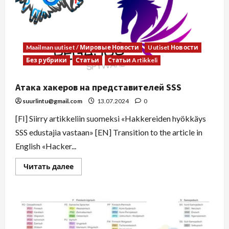
Maailman uutiset / Мировые Новости
Uutiset Новости
Без рубрики
Статьи
Статьи Artikkeli
Атака хакеров на представителей SSS
suurlintu@gmail.com
13.07.2024
0
[FI] Siirry artikkeliin suomeksi «Hakkereiden hyökkäys
SSS edustajia vastaan» [EN] Transition to the article in
English «Hacker...
Читать далее