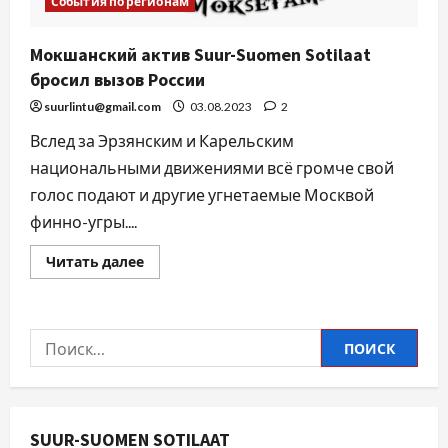
События по регионам
Мокшанский актив Suur-Suomen Sotilaat
бросил вызов России
suurlintu@gmail.com
03.08.2023
2
Вслед за Эрзянским и Карельским
национальными движениями всё громче свой
голос подают и другие угнетаемые Москвой
финно-угры....
Читать далее
SUUR-SUOMEN SOTILAAT