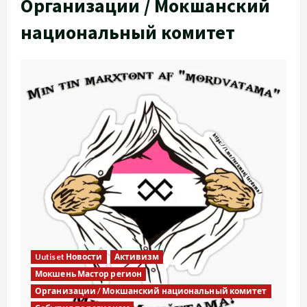
Организации / Мокшанский
национальный комитет
Uutiset Новости
Активизм
Мокшень Мастор регион
Организации / Мокшанский национальный комитет