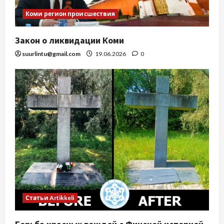
Коми регион происшествия
Закон о ликвидации Коми
suurlintu@gmail.com
19.06.2026
0
Статьи Artikkeli