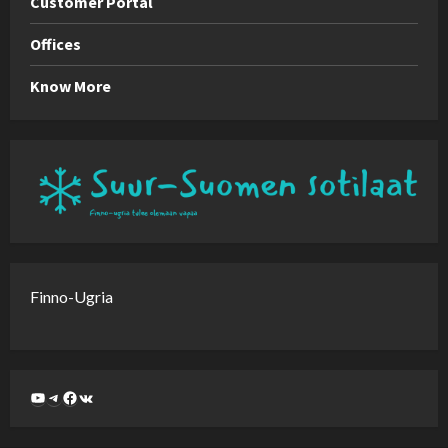
Customer Portal
Offices
Know More
Finno-Ugria