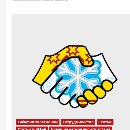
События по регионам
Сотрудничество
Статьи
Статьи Artikkeli
Чувашия регион происшествия