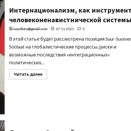
Интернационализм, как инструмен
человеконенавистнической систем
suurlintu@gmail.com
07.11.2023
0
В этой статье будет рассмотрена позиция Suur-Suome
Sotilaat на глобалистические процессы, риски и
возможные последствия «интеграционных»
политических...
Читать далее