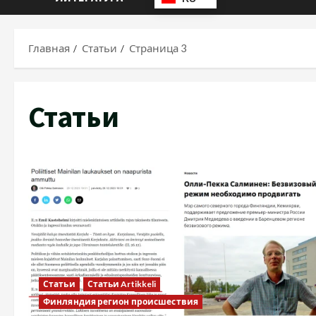
Главная
Статьи
Страница 3
Статьи
Статьи
Статьи Artikkeli
Финляндия регион происшествия