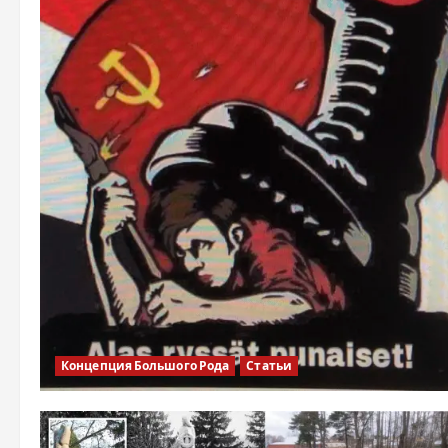
Концепция Большого Рода
Статьи