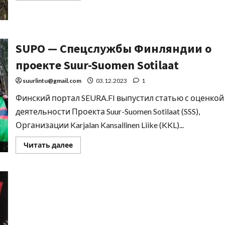
SUPO — Спецслужбы Финляндии о
проекте Suur-Suomen Sotilaat
suurlintu@gmail.com
03.12.2023
1
Финский портал SEURA.FI выпустил статью с оценкой
деятельности Проекта Suur-Suomen Sotilaat (SSS),
Организации Karjalan Kansallinen Liike (KKL)...
Читать далее