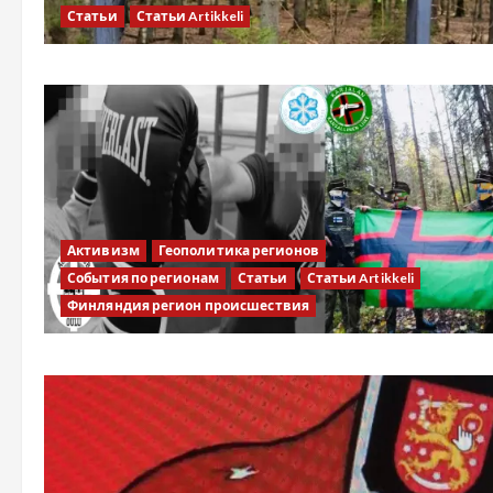
Статьи
Статьи Artikkeli
Активизм
Геополитика регионов
События по регионам
Статьи
Статьи Artikkeli
Финляндия регион происшествия