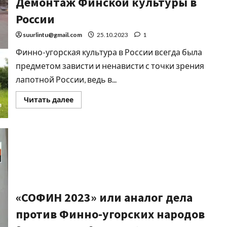
Демонтаж Финской культуры в
России
suurlintu@gmail.com
25.10.2023
1
Финно-угорская культура в России всегда была
предметом зависти и ненависти с точки зрения
лапотной России, ведь в...
Читать далее
«СОФИН 2023» или аналог дела
против Финно-угорских народов