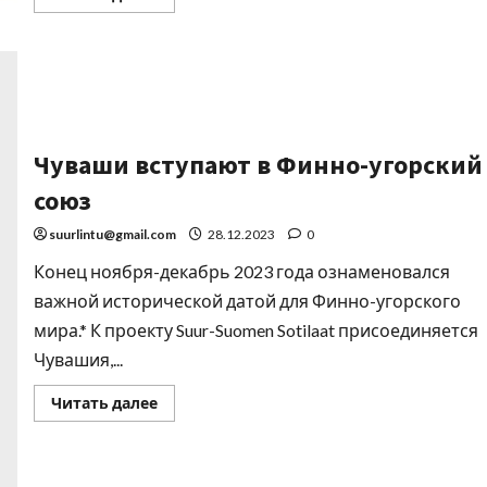
Чуваши вступают в Финно-угорский
союз
suurlintu@gmail.com
28.12.2023
0
Конец ноября-декабрь 2023 года ознаменовался
важной исторической датой для Финно-угорского
мира.* К проекту Suur-Suomen Sotilaat присоединяется
Чувашия,...
Читать далее