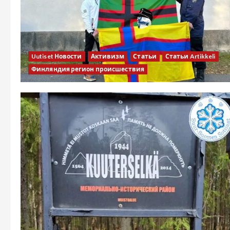
Uutiset Новости
Активизм
Статьи
Статьи Artikkeli
Финляндия регион происшествия