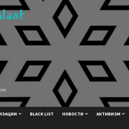
ких
ИЗАЦИИ
BLACK LIST
НОВОСТИ
АКТИВИЗМ