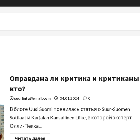
Оправдана ли критика и критиканы
кто?
suurlintu@gmail.com
04.01.2024
0
В блоге Uusi Suomi появилась статья о Suur-Suomen
Sotilaat и Karjalan Kansallinen Liike, в которой эксперт
Олли-Пекка...
Читать далее