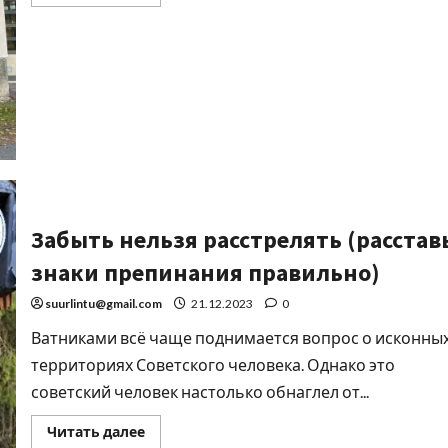
Забыть нельзя расстрелять (расстав
знаки препинания правильно)
suurlintu@gmail.com
21.12.2023
0
Ватниками всё чаще поднимается вопрос о исконны
территориях Советского человека. Однако это
советский человек настолько обнаглел от...
Читать далее