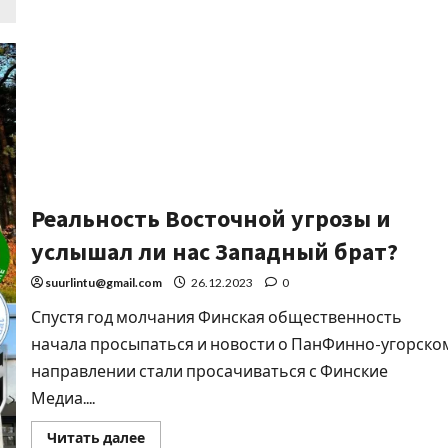
Реальность Восточной угрозы и
услышал ли нас Западный брат?
suurlintu@gmail.com
26.12.2023
0
Спустя год молчания Финская общественность
начала просыпаться и новости о ПанФинно-угорско
направлении стали просачиваться с Финские
Медиа....
Читать далее