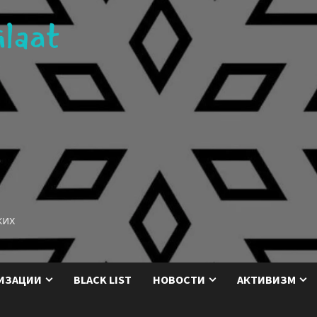
ких
ИЗАЦИИ
BLACK LIST
НОВОСТИ
АКТИВИЗМ