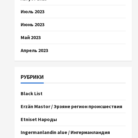
Июль 2023
Июнь 2023
Май 2023
Апрель 2023
РУБРИКИ
Black List
Erzän Mastor / Эрзяне регион происшествия
Etniset Народы
Ingermanlandin alue / Ингерманландия