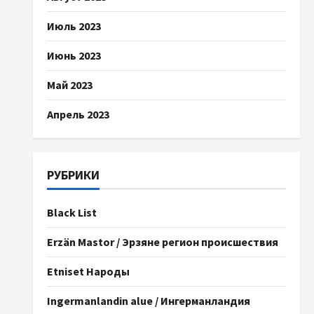
Июль 2023
Июнь 2023
Май 2023
Апрель 2023
РУБРИКИ
Black List
Erzän Mastor / Эрзяне регион происшествия
Etniset Народы
Ingermanlandin alue / Ингерманландия