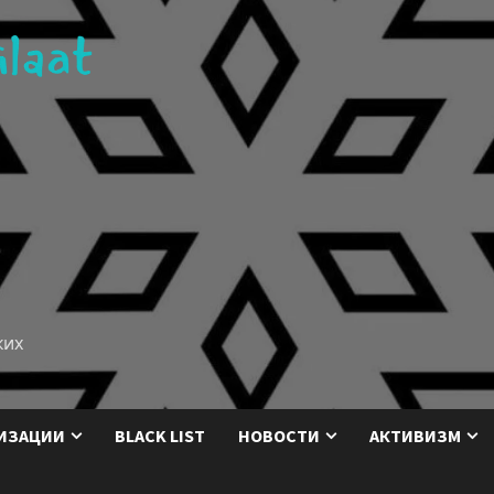
ких
ИЗАЦИИ
BLACK LIST
НОВОСТИ
АКТИВИЗМ