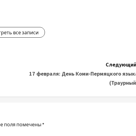
реть все записи
Следующий
17 февраля: День Коми-Пермяцкого язык
(Траурный
е поля помечены
*