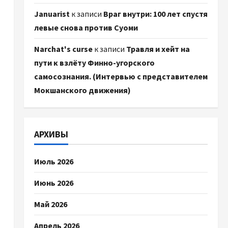
Januarist
к записи
Враг внутри: 100 лет спустя
левые снова против Суоми
Narchat's curse
к записи
Травля и хейт на
пути к взлёту Финно-угорского
самосознания. (Интервью с представителем
Мокшанского движения)
АРХИВЫ
Июль 2026
Июнь 2026
Май 2026
Апрель 2026