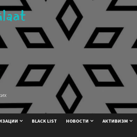
ких
ИЗАЦИИ
BLACK LIST
НОВОСТИ
АКТИВИЗМ