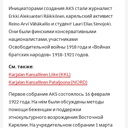
Инициаторами создания AKS стали журналист
Erkki Aleksanteri Räikkönen, карельский активист
Reino Arvi Vähäkallio и студент Lauri Elias Simojoki.
Они были финскими консервативными
националистами, участниками
Освободительной войны 1918 года и «Войнах
братских народов» 1918-1921 годов.
См. также:
Karjalan Kansallinen Liike (KKL)
Karjalan Kansallinen Pataljoona (NORD)
Первое собрание AKS состоялось 16 февраля
1922 года. На нём были обсуждены методы
помощи беженцам и поддержки
этнокультурного возрождения Восточной
Карелии. На учредительном собрании 1 марта