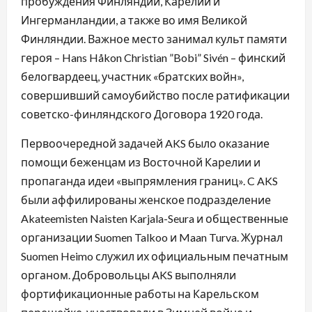
пробуждения Финляндии, Карелии и
Ингерманландии, а также во имя Великой
Финляндии. Важное место занимал культ памяти
героя – Hans Håkon Christian ”Bobi” Sivén – финский
белогвардеец, участник «братских войн»,
совершивший самоубийство после ратификации
советско-финляндского Договора 1920 года.
Первоочередной задачей AKS было оказание
помощи беженцам из Восточной Карелии и
пропаганда идеи «выпрямления границ». C AKS
были аффилированы женское подразделение
Akateemisten Naisten Karjala-Seura и общественные
организации Suomen Talkoo и Maan Turva. Журнал
Suomen Heimo служил их официальным печатным
органом. Добровольцы AKS выполняли
фортификационные работы на Карельском