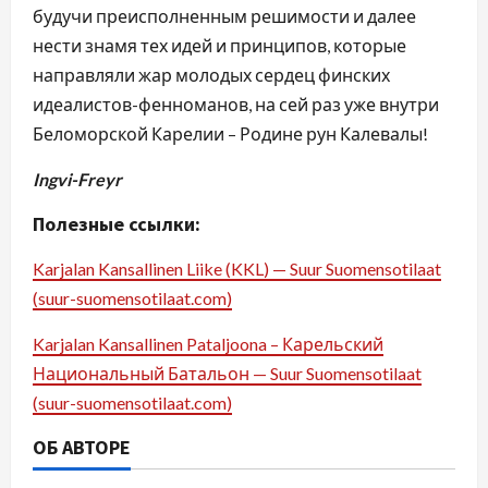
будучи преисполненным решимости и далее
нести знамя тех идей и принципов, которые
направляли жар молодых сердец финских
идеалистов-фенноманов, на сей раз уже внутри
Беломорской Карелии – Родине рун Калевалы!
Ingvi-Freyr
Полезные ссылки:
Karjalan Kansallinen Liike (KKL) — Suur Suomensotilaat
(suur-suomensotilaat.com)
Karjalan Kansallinen Pataljoona – Карельский
Национальный Батальон — Suur Suomensotilaat
(suur-suomensotilaat.com)
ОБ АВТОРЕ