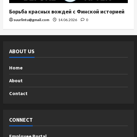
Борьба красных вождей с Финской историей
suurlintu@gmail.com
14.06.2026
0
ABOUT US
Home
About
Contact
CONNECT
Employee Portal