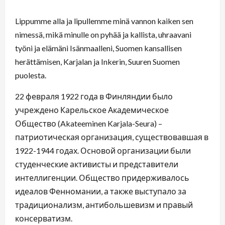
Lippumme alla ja lipullemme minä vannon kaiken sen
nimessä, mikä minulle on pyhää ja kallista, uhraavani
työni ja elämäni Isänmaalleni, Suomen kansallisen
herättämisen, Karjalan ja Inkerin, Suuren Suomen
puolesta.
22 февраля 1922 года в Финляндии было
учреждено Карельское Академическое
Общество (Akateeminen Karjala-Seura) –
патриотическая организация, существовавшая в
1922-1944 годах. Основой организации были
студенческие активисты и представители
интеллигенции. Общество придерживалось
идеалов Фенномании, а также выступало за
традиционализм, антибольшевизм и правый
консерватизм.