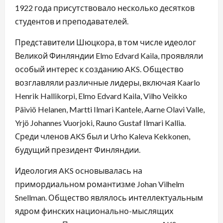
1922 года присутствовало несколько десятков
студентов и преподавателей.
Представители Шюцкора, в том числе идеолог
Великой Финляндии Elmo Edvard Kaila, проявляли
особый интерес к созданию AKS. Общество
возглавляли различные лидеры, включая Kaarlo
Henrik Hallikorpi, Elmo Edvard Kaila, Vilho Veikko
Päiviö Helanen, Martti Ilmari Kantele, Aarne Olavi Valle,
Yrjö Johannes Vuorjoki, Rauno Gustaf Ilmari Kallia.
Среди членов AKS был и Urho Kaleva Kekkonen,
будущий президент Финляндии.
Идеология AKS основывалась на
примордиальном романтизме Johan Vilhelm
Snellman. Общество являлось интеллектуальным
ядром финских национально-мыслящих