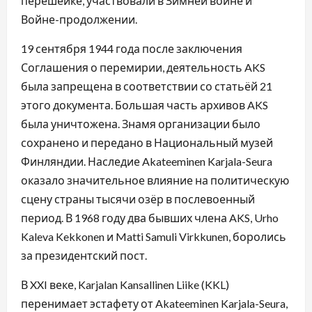
перешейке, участвовали в Зимней войне и
Войне-продолжении.
19 сентября 1944 года после заключения
Соглашения о перемирии, деятельность AKS
была запрещена в соответствии со статьёй 21
этого документа. Большая часть архивов AKS
была уничтожена. Знамя организации было
сохранено и передано в Национальный музей
Финляндии. Наследие Akateeminen Karjala-Seura
оказало значительное влияние на политическую
сцену страны тысячи озёр в послевоенный
период. В 1968 году два бывших члена AKS, Urho
Kaleva Kekkonen и Matti Samuli Virkkunen, боролись
за президентский пост.
В XXI веке, Karjalan Kansallinen Liike (KKL)
перенимает эстафету от Akateeminen Karjala-Seura,