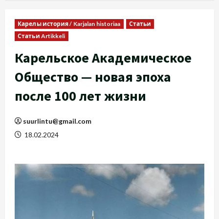
Карелы история / Karjalan historiaa
Статьи
Статьи Artikkeli
Карельское Академическое
Общество — новая эпоха
после 100 лет жизни
suurlintu@gmail.com
18.02.2024