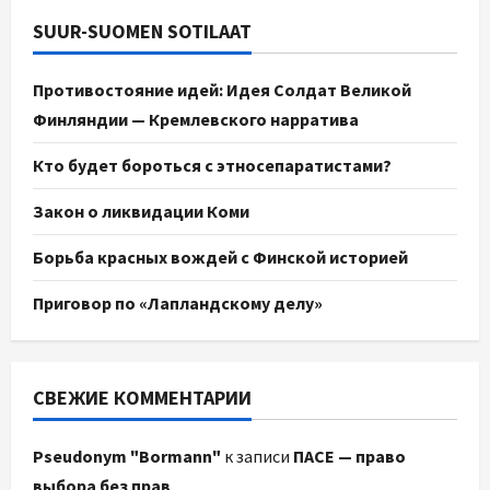
SUUR-SUOMEN SOTILAAT
Противостояние идей: Идея Солдат Великой
Финляндии — Кремлевского нарратива
Кто будет бороться с этносепаратистами?
Закон о ликвидации Коми
Борьба красных вождей с Финской историей
Приговор по «Лапландскому делу»
СВЕЖИЕ КОММЕНТАРИИ
Pseudonym "Bormann"
к записи
ПАСЕ — право
выбора без прав