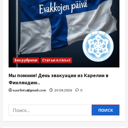
Без рубрики
Статьи Artikkeli
Мы помним! День эвакуации из Карелии в
Финляндию..
suurlintu@gmail.com
20.04.2026
0