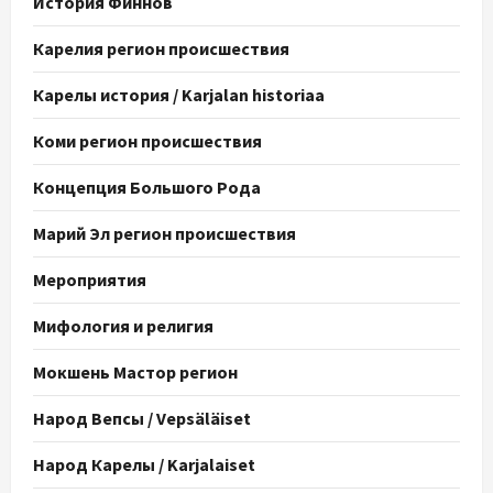
История Финнов
Карелия регион происшествия
Карелы история / Karjalan historiaa
Коми регион происшествия
Концепция Большого Рода
Марий Эл регион происшествия
Мероприятия
Мифология и религия
Мокшень Мастор регион
Народ Вепсы / Vepsäläiset
Народ Карелы / Karjalaiset