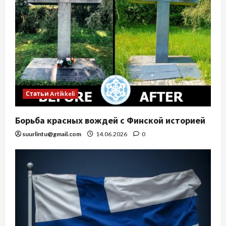
Статьи Artikkeli
Борьба красных вождей с Финской историей
suurlintu@gmail.com
14.06.2026
0