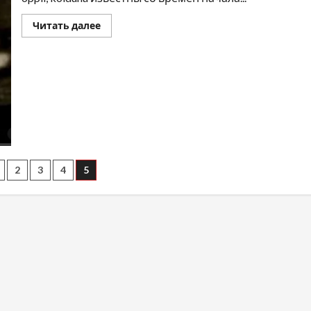
Читать далее
2
3
4
5