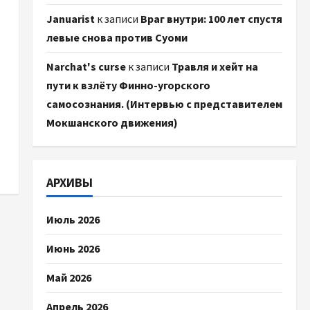
Januarist
к записи
Враг внутри: 100 лет спустя
левые снова против Суоми
Narchat's curse
к записи
Травля и хейт на
пути к взлёту Финно-угорского
самосознания. (Интервью с представителем
Мокшанского движения)
АРХИВЫ
Июль 2026
Июнь 2026
Май 2026
Апрель 2026