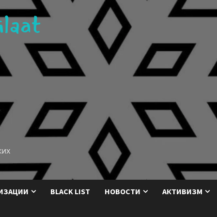
ких
ИЗАЦИИ
BLACK LIST
НОВОСТИ
АКТИВИЗМ