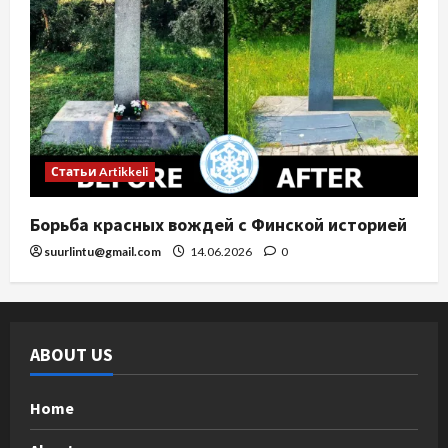
Статьи Artikkeli
Борьба красных вождей с Финской историей
suurlintu@gmail.com
14.06.2026
0
ABOUT US
Home