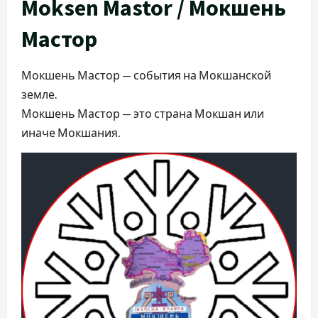
Moksen Mastor / Мокшень
Мастор
Мокшень Мастор — события на Мокшанской
земле.
Мокшень Мастор — это страна Мокшан или
иначе Мокшания.