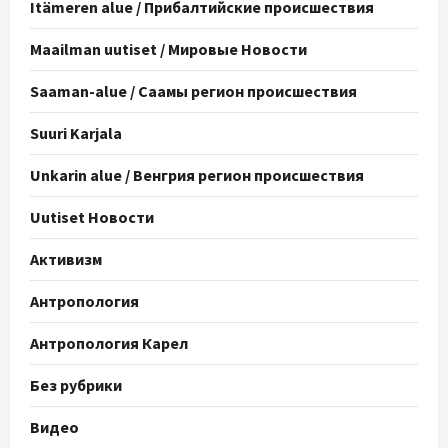
Itämeren alue / Прибалтийские происшествия
Maailman uutiset / Мировые Новости
Saaman-alue / Саамы регион происшествия
Suuri Karjala
Unkarin alue / Венгрия регион происшествия
Uutiset Новости
Активизм
Антропология
Антропология Карел
Без рубрики
Видео