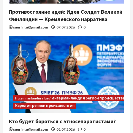
Противостояние идей: Идея Солдат Великой
Финляндии — Кремлевского нарратива
suurlintu@gmail.com
07.07.2026
0
Ingermanlandin alue / Ингерманландия регион происшествия
Карелия регион происшествия
Кто будет бороться с этносепаратистами?
suurlintu@gmail.com
01.07.2026
0