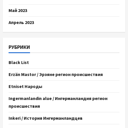
Май 2023
Апрель 2023
РУБРИКИ
Black List
Erzän Mastor / Эрзяне регион происшествия
Etniset Народы
Ingermanlandin alue / Ингерманландия регион
происшествия
Inkeri / История Ингерманландцев