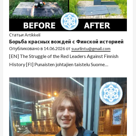
Статьи Artikkeli
Борьба красных вождей с Финской историей
Опубликовано в
14.06.2026
от
suurlintu@gmail.com
[EN] The Struggle of the Red Leaders Against Finnish
History [FI] Punaisten johtajien taistelu Suome…