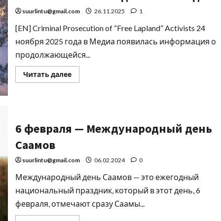
suurlintu@gmail.com
26.11.2025
1
[EN] Criminal Prosecution of “Free Lapland” Activists 24
ноября 2025 года в Медиа появилась информация о
продолжающейся...
Читать далее
6 февраля — Международный день
Саамов
suurlintu@gmail.com
06.02.2024
0
Международный день Саамов — это ежегодный
национальный праздник, который в этот день, 6
февраля, отмечают сразу Саамы...