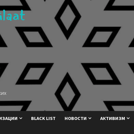
ких
ИЗАЦИИ
BLACK LIST
НОВОСТИ
АКТИВИЗМ