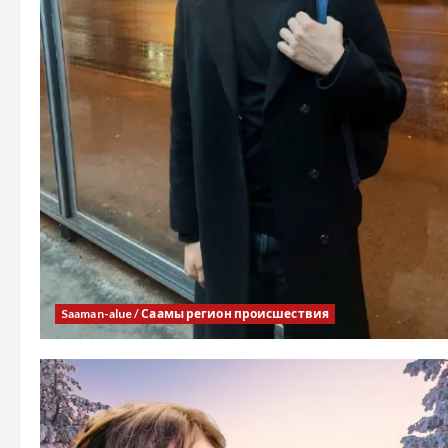
Saaman-alue / Саамы регион происшествия