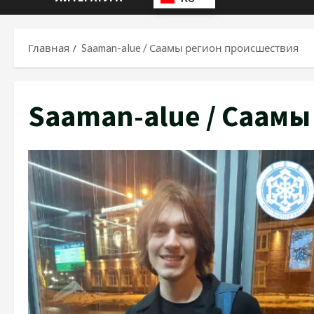
Главная
Saaman-alue / Саамы регион происшествия
Saaman-alue / Саам