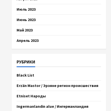
Июль 2023
Июнь 2023
Май 2023
Апрель 2023
РУБРИКИ
Black List
Erzän Mastor / Эрзяне регион происшествия
Etniset Народы
Ingermanlandin alue / Ингерманландия