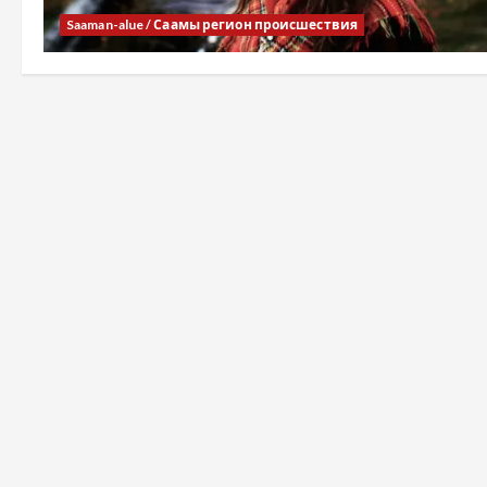
Saaman-alue / Саамы регион происшествия