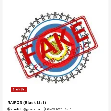
Black List
RAIPON (Black List)
suurlintu@gmail.com
06.09.2025
0