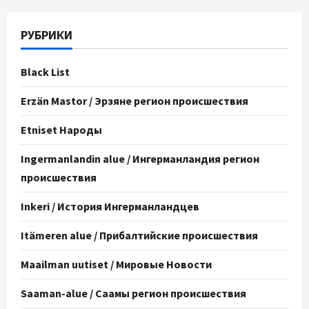
РУБРИКИ
Black List
Erzän Mastor / Эрзяне регион происшествия
Etniset Народы
Ingermanlandin alue / Ингерманландия регион
происшествия
Inkeri / История Ингерманландцев
Itämeren alue / Прибалтийские происшествия
Maailman uutiset / Мировые Новости
Saaman-alue / Саамы регион происшествия