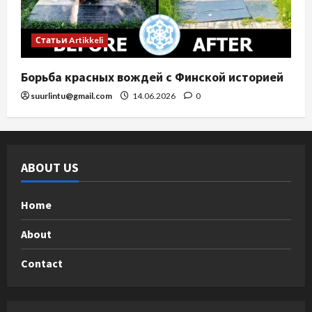
Статьи Artikkeli
Борьба красных вождей с Финской историей
suurlintu@gmail.com
14.06.2026
0
ABOUT US
Home
About
Contact