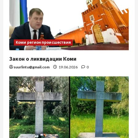
Коми регион происшествия
Закон о ликвидации Коми
suurlintu@gmail.com
19.06.2026
0