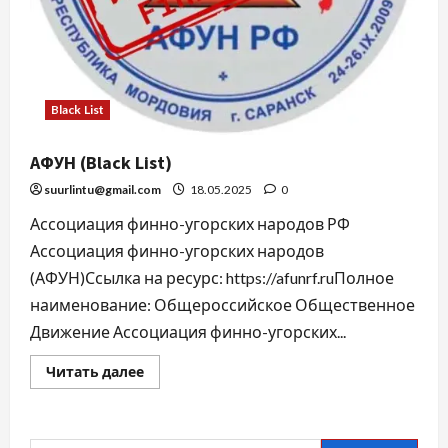
Black List
АФУН (Black List)
suurlintu@gmail.com
18.05.2025
0
Ассоциация финно-угорских народов РФ
Ассоциация финно-угорских народов
(АФУН)Ссылка на ресурс: https://afunrf.ruПолное
наименование: Общероссийское Общественное
Движение Ассоциация финно-угорских...
Читать далее