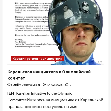
Карелия регион происшествия
Карельская инициатива в Олимпийский
комитет
suurlintu@gmail.com
14.02.2026
0
[EN] Karelian Initiative to the Olympic
CommitteeИнтересная инициатива от Карельской
правозащитницы поступило на имя