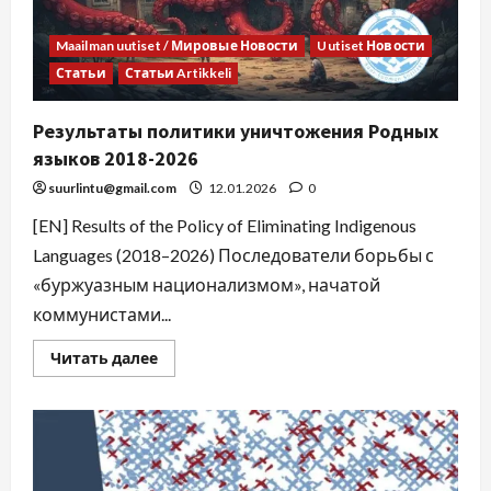
Maailman uutiset / Мировые Новости
Uutiset Новости
Статьи
Статьи Artikkeli
Результаты политики уничтожения Родных
языков 2018-2026
suurlintu@gmail.com
12.01.2026
0
[EN] Results of the Policy of Eliminating Indigenous
Languages (2018–2026) Последователи борьбы с
«буржуазным национализмом», начатой
коммунистами...
Читать далее