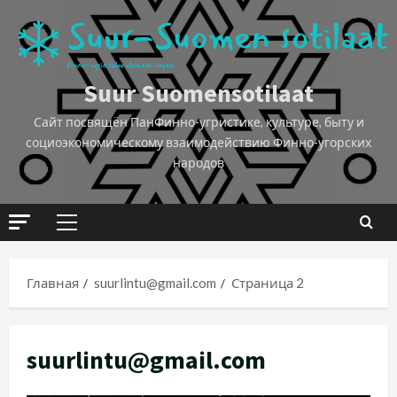
Suur Suomensotilaat
Сайт посвящён ПанФинно-угристике, культуре, быту и
социоэкономическому взаимодействию Финно-угорских
народов
Главная
suurlintu@gmail.com
Страница 2
suurlintu@gmail.com