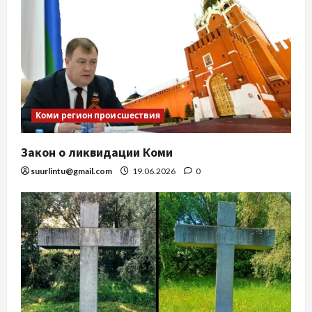
Коми регион происшествия
Закон о ликвидации Коми
suurlintu@gmail.com
19.06.2026
0