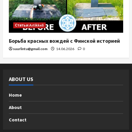
Статьи Artikkeli
Борьба красных вождей с Финской историей
suurlintu@gmail.com
14.06.2026
0
ABOUT US
Home
About
Contact