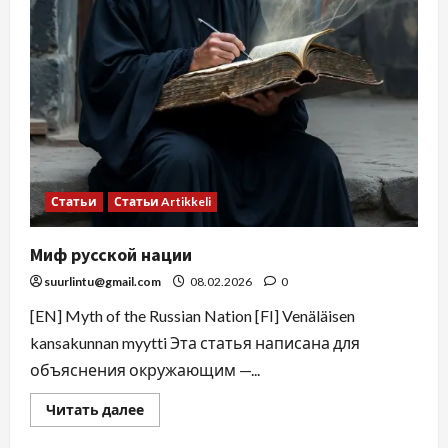
Статьи
Статьи Artikkeli
Миф русской нации
suurlintu@gmail.com
08.02.2026
0
[EN] Myth of the Russian Nation [FI] Venäläisen
kansakunnan myytti Эта статья написана для
объяснения окружающим —...
Читать далее