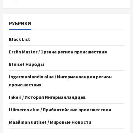
РУБРИКИ
Black List
Erzän Mastor / Эрзяне регион происшествия
Etniset Народы
Ingermanlandin alue / Ингерманландия регион
происшествия
Inkeri / История Ингерманландцев
Itämeren alue / Прибалтийские происшествия
Maailman uutiset / Мировые Новости