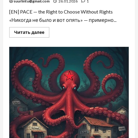
suurlintu@gmail.com
26.01.2026
1
[EN] PACE — the Right to Choose Without Rights
«Никогда не было и вот опять» — примерно...
Читать далее