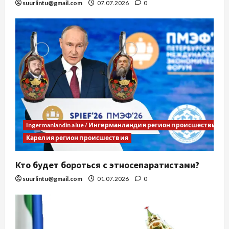
suurlintu@gmail.com
07.07.2026
0
Ingermanlandin alue / Ингерманландия регион происшествия
Карелия регион происшествия
Кто будет бороться с этносепаратистами?
suurlintu@gmail.com
01.07.2026
0