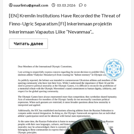
suurlintu@gmail.com
03.03.2026
0
[EN] Kremlin Institutions Have Recorded the Threat of
Finno-Ugric Separatism [FI] Inkerinmaan projektin
Inkerinmaan Vapautus Liike ”Nevanmaa”...
Читать далее