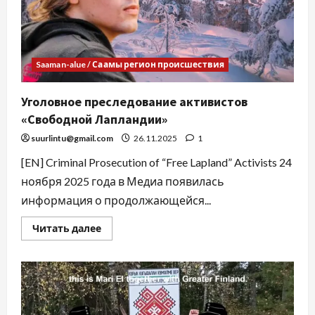
Saaman-alue / Саамы регион происшествия
Уголовное преследование активистов
«Свободной Лапландии»
suurlintu@gmail.com
26.11.2025
1
[EN] Criminal Prosecution of “Free Lapland” Activists 24
ноября 2025 года в Медиа появилась
информация о продолжающейся...
Читать далее