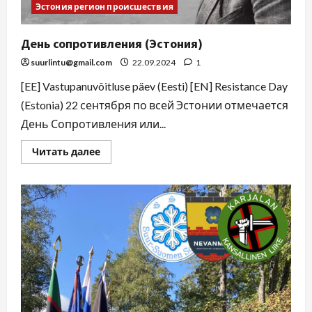
Эстония регион происшествия
День сопротивления (Эстония)
suurlintu@gmail.com
22.09.2024
1
[EE] Vastupanuvõitluse päev (Eesti) [EN] Resistance Day
(Estonia) 22 сентября по всей Эстонии отмечается
День Сопротивления или...
Читать далее