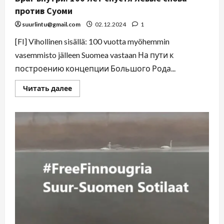
против Суоми
suurlintu@gmail.com
02.12.2024
1
[FI] Vihollinen sisällä: 100 vuotta myöhemmin
vasemmisto jälleen Suomea vastaan На пути к
построению концепции Большого Рода...
Читать далее