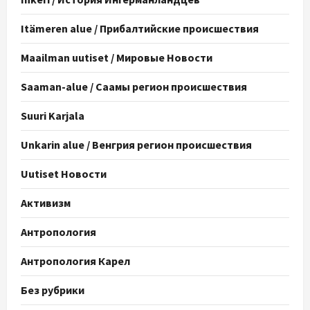
Itämeren alue / Прибалтийские происшествия
Maailman uutiset / Мировые Новости
Saaman-alue / Саамы регион происшествия
Suuri Karjala
Unkarin alue / Венгрия регион происшествия
Uutiset Новости
Активизм
Антропология
Антропология Карел
Без рубрики