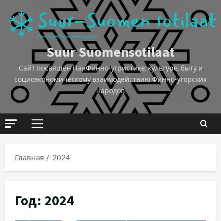
Suur Suomensotilaat
Сайт посвящён ПанФинно-угристике, культуре, быту и
социоэкономическому взаимодействию Финно-угорских
народов
Главная
2024
Год:
2024