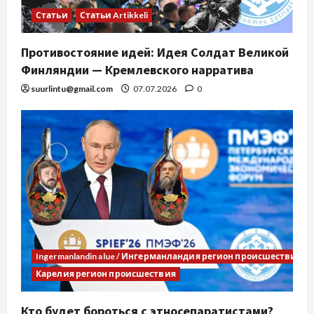
Статьи
Статьи Artikkeli
Противостояние идей: Идея Солдат Великой
Финляндии — Кремлевского нарратива
suurlintu@gmail.com
07.07.2026
0
Ingermanlandin alue / Ингерманландия регион происшествия
Карелия регион происшествия
Кто будет бороться с этносепаратистами?