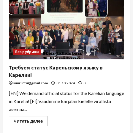
Без рубрики
Требуем статус Карельскому языку в
Карелии!
suurlintu@gmail.com
05.10.2024
0
[EN] We demand official status for the Karelian language
in Karelia! [FI] Vaadimme karjalan kielelle virallista
asemaa...
Читать далее