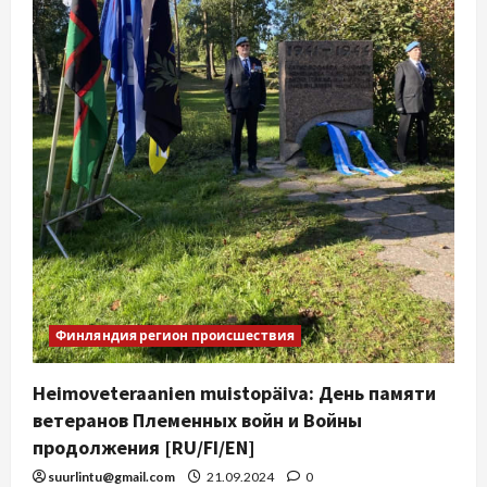
Финляндия регион происшествия
Heimoveteraanien muistopäiva: День памяти
ветеранов Племенных войн и Войны
продолжения [RU/FI/EN]
suurlintu@gmail.com
21.09.2024
0