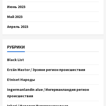
Июнь 2023
Май 2023
Апрель 2023
РУБРИКИ
Black List
Erzän Mastor / Эрзяне регион происшествия
Etniset Народы
Ingermanlandin alue / Ингерманландия регион
происшествия
Inkeri / История Ингерманландцев