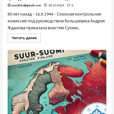
suurlintu@gmail.com
28.10.2024
0
80 лет назад – 16.X.1944 – Союзная контрольная
комиссия под руководством большевика Андрея
Жданова приказала властям Суоми...
Читать далее