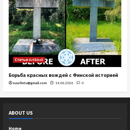
Статьи Artikkeli
Борьба красных вождей с Финской историей
suurlintu@gmail.com
14.06.2026
0
ABOUT US
Home