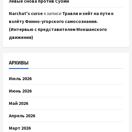
левые снова против Суоми
Narchat's curse
к записи
Травля и хейт на пути к
взлёту Финно-угорского самосознания.
(Интервью с представителем Мокшанского
движения)
АРХИВЫ
Июль 2026
Июнь 2026
Май 2026
Апрель 2026
Март 2026