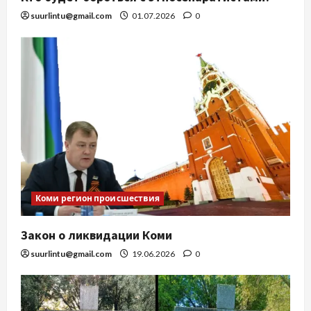
suurlintu@gmail.com
01.07.2026
0
Коми регион происшествия
Закон о ликвидации Коми
suurlintu@gmail.com
19.06.2026
0