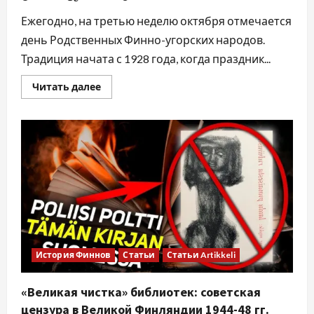
Ежегодно, на третью неделю октября отмечается
день Родственных Финно-угорских народов.
Традиция начата с 1928 года, когда праздник...
Читать далее
История Финнов
Статьи
Статьи Artikkeli
«Великая чистка» библиотек: советская
цензура в Великой Финляндии 1944-48 гг.