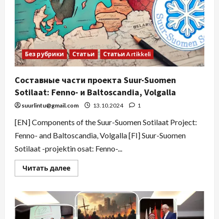
Без рубрики
Статьи
Статьи Artikkeli
Составные части проекта Suur-Suomen
Sotilaat: Fenno- и Baltoscandia, Volgalla
suurlintu@gmail.com
13.10.2024
1
[EN] Components of the Suur-Suomen Sotilaat Project:
Fenno- and Baltoscandia, Volgalla [FI] Suur-Suomen
Sotilaat -projektin osat: Fenno-...
Читать далее