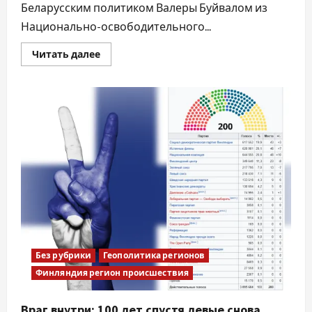
Беларусским политиком Валеры Буйвалом из
Национально-освободительного...
Читать далее
Без рубрики
Геополитика регионов
Финляндия регион происшествия
Враг внутри: 100 лет спустя левые снова