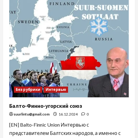
Без рубрики
Интервью
Балто-Финно-угорский союз
suurlintu@gmail.com
16.12.2024
0
[EN] Balto-Finnic Union Интервью с
представителем Балтских народов, а именно с