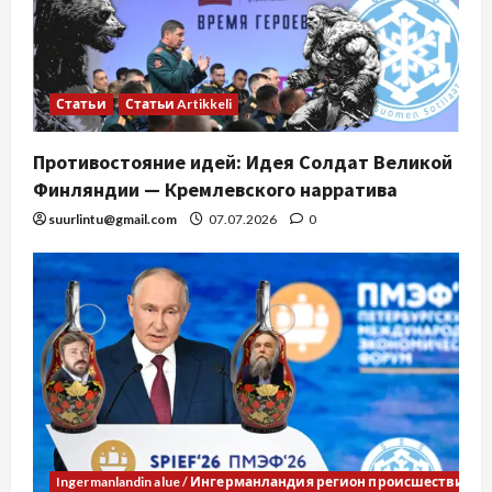
Статьи
Статьи Artikkeli
Противостояние идей: Идея Солдат Великой
Финляндии — Кремлевского нарратива
suurlintu@gmail.com
07.07.2026
0
Ingermanlandin alue / Ингерманландия регион происшествия