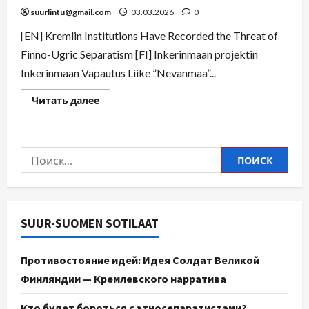
suurlintu@gmail.com
03.03.2026
0
[EN] Kremlin Institutions Have Recorded the Threat of
Finno-Ugric Separatism [FI] Inkerinmaan projektin
Inkerinmaan Vapautus Liike ”Nevanmaa”...
Читать далее
SUUR-SUOMEN SOTILAAT
Противостояние идей: Идея Солдат Великой
Финляндии — Кремлевского нарратива
Кто будет бороться с этносепаратистами?