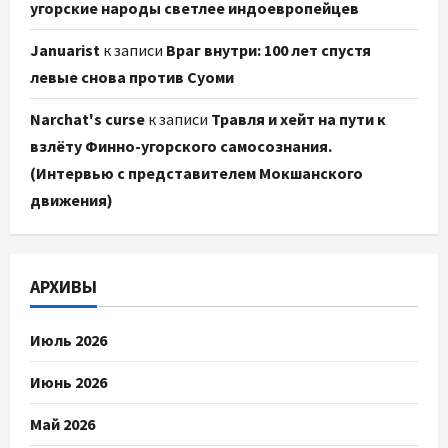
угорские народы светлее индоевропейцев
Januarist
к записи
Враг внутри: 100 лет спустя
левые снова против Суоми
Narchat's curse
к записи
Травля и хейт на пути к
взлёту Финно-угорского самосознания.
(Интервью с представителем Мокшанского
движения)
АРХИВЫ
Июль 2026
Июнь 2026
Май 2026