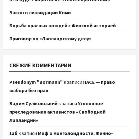
Закон о ликвидации Коми
Борьба красных вождей с Финской историей
Приговор по «Лапландскому делу»
СВЕЖИЕ КОММЕНТАРИИ
Pseudonym "Bormann"
к записи
ПАСЕ — право
выбора без прав
Вадим Суліковський
к записи
Уголовное
преследование активистов «Свободной
Лапландии»
1аб
к записи
Миф о монголоидности: Финно-