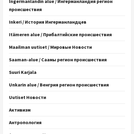
Ingermanlandin alue / Ингерманландия регион
происшествия
Inkeri / История Ингерманландцев
Itämeren alue / Прибалтийские происшествия
Maailman uutiset / Мировые Новости
Saaman-alue / Саамы регион происшествия
Suuri Karjala
Unkarin alue / Венгрия регион происшествия
Uutiset Новости
Активизм
Антропология