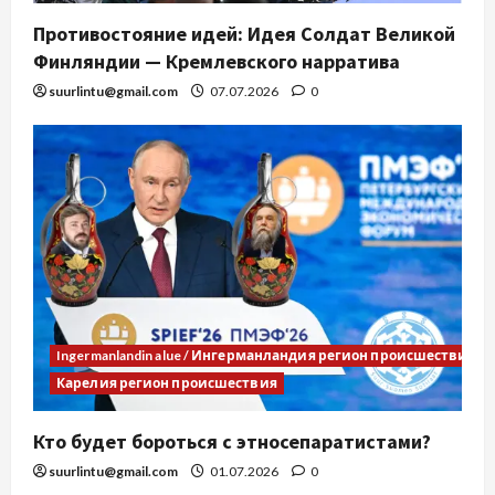
Противостояние идей: Идея Солдат Великой
Финляндии — Кремлевского нарратива
suurlintu@gmail.com
07.07.2026
0
Ingermanlandin alue / Ингерманландия регион происшествия
Карелия регион происшествия
Кто будет бороться с этносепаратистами?
suurlintu@gmail.com
01.07.2026
0