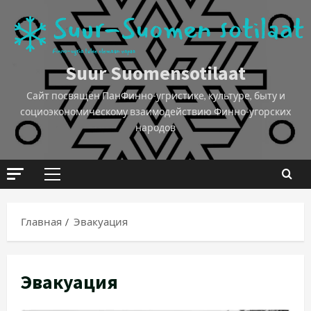
Suur Suomensotilaat
Сайт посвящён ПанФинно-угристике, культуре, быту и
социоэкономическому взаимодействию Финно-угорских
народов
Главная
Эвакуация
Эвакуация