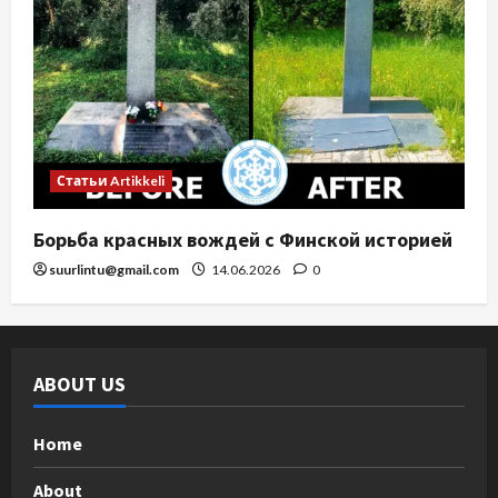
Статьи Artikkeli
Борьба красных вождей с Финской историей
suurlintu@gmail.com
14.06.2026
0
ABOUT US
Home
About