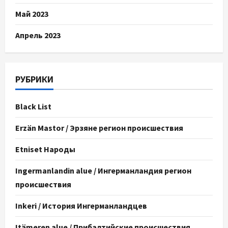
Май 2023
Апрель 2023
РУБРИКИ
Black List
Erzän Mastor / Эрзяне регион происшествия
Etniset Народы
Ingermanlandin alue / Ингерманландия регион
происшествия
Inkeri / История Ингерманландцев
Itämeren alue / Прибалтийские происшествия