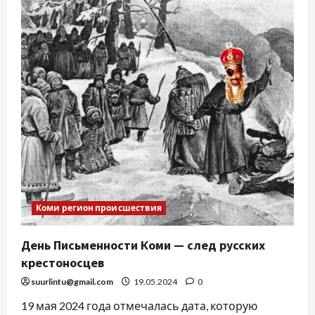
Коми регион происшествия
День Письменности Коми — след русских
крестоносцев
suurlintu@gmail.com
19.05.2024
0
19 мая 2024 года отмечалась дата, которую