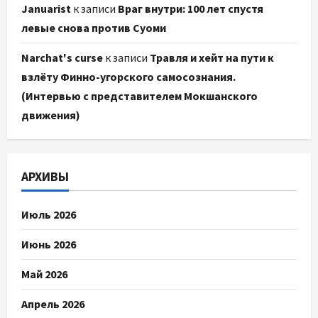
Januarist
к записи
Враг внутри: 100 лет спустя
левые снова против Суоми
Narchat's curse
к записи
Травля и хейт на пути к
взлёту Финно-угорского самосознания.
(Интервью с представителем Мокшанского
движения)
АРХИВЫ
Июль 2026
Июнь 2026
Май 2026
Апрель 2026