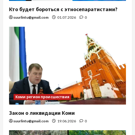
Кто будет бороться с этносепаратистами?
suurlintu@gmail.com
01.07.2026
0
Коми регион происшествия
Закон о ликвидации Коми
suurlintu@gmail.com
19.06.2026
0