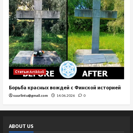
Статьи Artikkeli
Борьба красных вождей с Финской историей
suurlintu@gmail.com
14.06.2026
0
ABOUT US