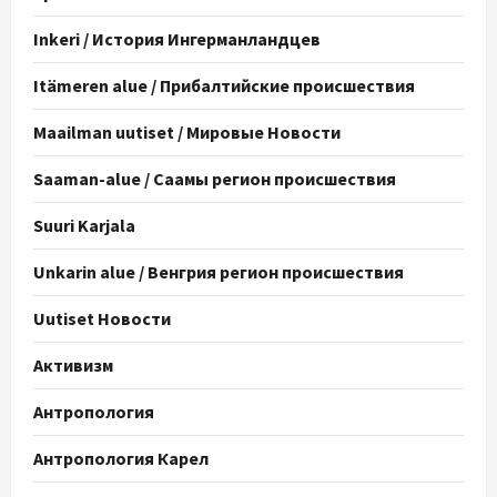
Inkeri / История Ингерманландцев
Itämeren alue / Прибалтийские происшествия
Maailman uutiset / Мировые Новости
Saaman-alue / Саамы регион происшествия
Suuri Karjala
Unkarin alue / Венгрия регион происшествия
Uutiset Новости
Активизм
Антропология
Антропология Карел