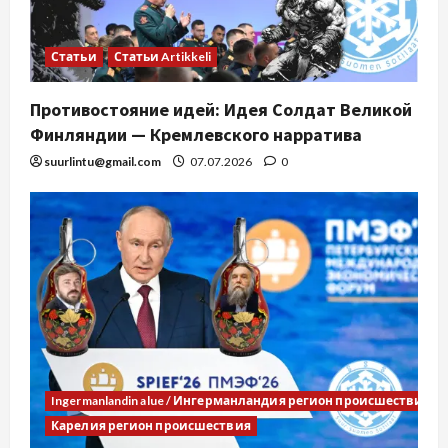
Статьи
Статьи Artikkeli
Противостояние идей: Идея Солдат Великой
Финляндии — Кремлевского нарратива
suurlintu@gmail.com
07.07.2026
0
Ingermanlandin alue / Ингерманландия регион происшествия
Карелия регион происшествия