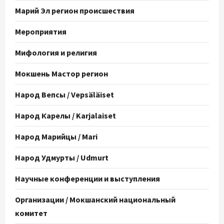
Марий Эл регион происшествия
Мероприятия
Мифология и религия
Мокшень Мастор регион
Народ Вепсы / Vepsäläiset
Народ Карелы / Karjalaiset
Народ Марийцы / Mari
Народ Удмурты / Udmurt
Научные конференции и выступления
Организации / Мокшанский национальный
комитет