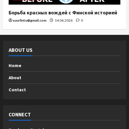
Борьба красных вождей с Финской историей
suurlintu@gmail.com
14.06.2026
0
ABOUT US
Home
About
Contact
CONNECT