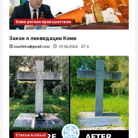
Коми регион происшествия
Закон о ликвидации Коми
suurlintu@gmail.com
19.06.2026
0
Статьи Artikkeli