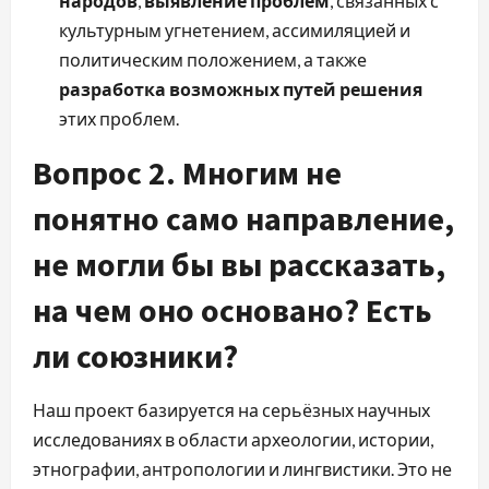
народов
,
выявление проблем
, связанных с
культурным угнетением, ассимиляцией и
политическим положением, а также
разработка возможных путей решения
этих проблем.
Вопрос 2. Многим не
понятно само направление,
не могли бы вы рассказать,
на чем оно основано? Есть
ли союзники?
Наш проект базируется на серьёзных научных
исследованиях в области археологии, истории,
этнографии, антропологии и лингвистики. Это не