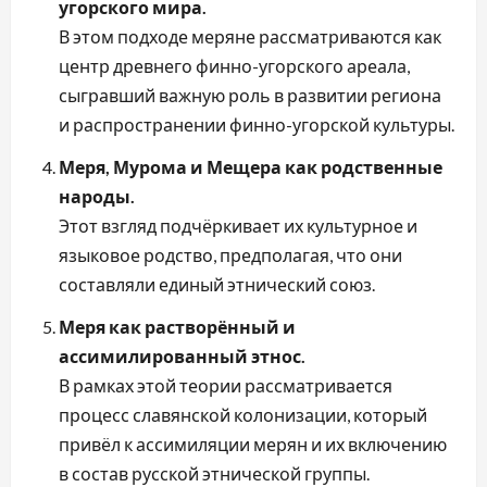
угорского мира.
В этом подходе меряне рассматриваются как
центр древнего финно-угорского ареала,
сыгравший важную роль в развитии региона
и распространении финно-угорской культуры.
Меря, Мурома и Мещера как родственные
народы.
Этот взгляд подчёркивает их культурное и
языковое родство, предполагая, что они
составляли единый этнический союз.
Меря как растворённый и
ассимилированный этнос.
В рамках этой теории рассматривается
процесс славянской колонизации, который
привёл к ассимиляции мерян и их включению
в состав русской этнической группы.