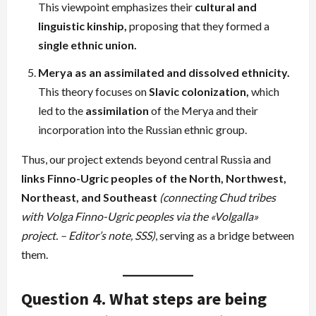
This viewpoint emphasizes their
cultural and
linguistic kinship,
proposing that they formed a
single ethnic union.
Merya as an assimilated and dissolved ethnicity.
This theory focuses on
Slavic colonization,
which
led to the
assimilation
of the Merya and their
incorporation into the Russian ethnic group.
Thus, our project extends beyond central Russia and
links Finno-Ugric peoples of the North, Northwest,
Northeast, and Southeast
(connecting Chud tribes
with Volga Finno-Ugric peoples via the «Volgalla»
project. – Editor’s note, SSS)
, serving as a bridge between
them.
Question 4. What steps are being