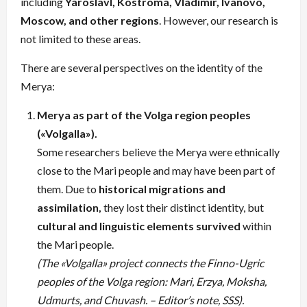
including
Yaroslavl, Kostroma, Vladimir, Ivanovo,
Moscow, and other regions
. However, our research is
not limited to these areas.
There are several perspectives on the identity of the
Merya:
Merya as part of the Volga region peoples
(«Volgalla»).
Some researchers believe the Merya were ethnically
close to the Mari people and may have been part of
them. Due to
historical migrations and
assimilation,
they lost their distinct identity, but
cultural and linguistic elements survived
within
the Mari people.
(The «Volgalla» project connects the Finno-Ugric
peoples of the Volga region: Mari, Erzya, Moksha,
Udmurts, and Chuvash. – Editor’s note, SSS).