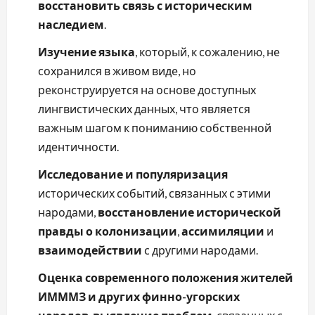
восстановить связь с историческим
наследием
.
Изучение языка
, который, к сожалению, не
сохранился в живом виде, но
реконструируется на основе доступных
лингвистических данных, что является
важным шагом к пониманию собственной
идентичности.
Исследование и популяризация
исторических событий, связанных с этими
народами,
восстановление исторической
правды о колонизации
,
ассимиляции
и
взаимодействии
с другими народами.
Оценка современного положения жителей
ИМММЗ и других финно-угорских