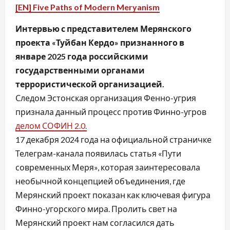
[EN]
Five Paths of Modern Meryanism
Интервью с представителем Мерянского
проекта «Туйбан Кердо» признанного в
январе 2025 года российскими
государственными органами
террористической организацией.
Следом Эстонская организация Фенно-угрия
признала данный процесс против Финно-угров
делом СОФИН 2.0.
17 декабря 2024 года на официальной страничке
Телеграм-канала появилась статья «Пути
современных Меря», которая заинтересовала
необычной концепцией объединения, где
Мерянский проект показан как ключевая фигура
Финно-угорского мира. Пролить свет на
Мерянский проект нам согласился дать