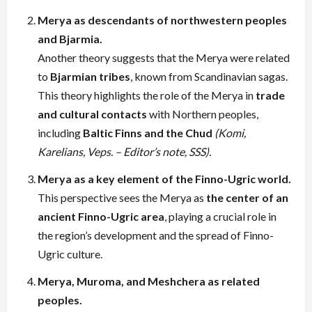
Merya as descendants of northwestern peoples
and Bjarmia.
Another theory suggests that the Merya were related
to
Bjarmian tribes
, known from Scandinavian sagas.
This theory highlights the role of the Merya in
trade
and cultural contacts
with Northern peoples,
including
Baltic Finns and the Chud
(Komi,
Karelians, Veps. – Editor’s note, SSS).
Merya as a key element of the Finno-Ugric world.
This perspective sees the Merya as
the center of an
ancient Finno-Ugric area
, playing a crucial role in
the region’s development and the spread of Finno-
Ugric culture.
Merya, Muroma, and Meshchera as related
peoples.