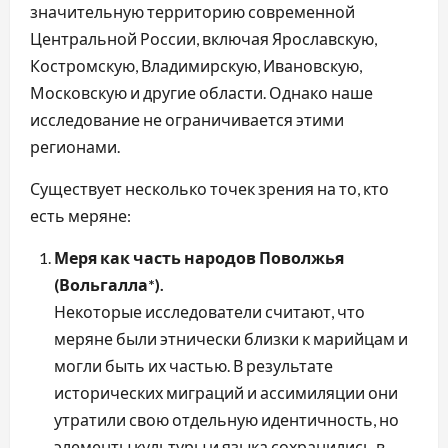
значительную территорию современной
Центральной России, включая Ярославскую,
Костромскую, Владимирскую, Ивановскую,
Московскую и другие области. Однако наше
исследование не ограничивается этими
регионами.
Существует несколько точек зрения на то, кто
есть меряне:
Меря как часть народов Поволжья
(Вольгалла*).
Некоторые исследователи считают, что
меряне были этнически близки к марийцам и
могли быть их частью. В результате
исторических миграций и ассимиляции они
утратили свою отдельную идентичность, но
элементы культуры и языка сохранились в