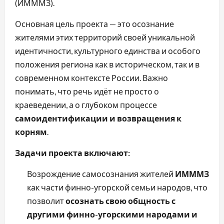
(ИМММЗ).
Основная цель проекта — это осознание
жителями этих территорий своей уникальной
идентичности, культурного единства и особого
положения региона как в историческом, так и в
современном контексте России. Важно
понимать, что речь идёт не просто о
краеведении, а о глубоком процессе
самоидентификации и возвращения к
корням
.
Задачи проекта включают:
Возрождение самосознания жителей
ИМММЗ
как части финно-угорской семьи народов, что
позволит
осознать свою общность с
другими финно-угорскими народами и