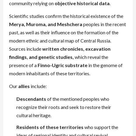
community relying on
objective historical data
.
Scientific studies confirm the historical existence of the
Merya, Muroma, and Meshchera
peoples in the recent
past, as well as their influence on the formation of the
modern ethnic and cultural map of Central Russia.
Sources include
written chronicles, excavation
findings, and genetic studies,
which reveal the
presence of a
Finno-Ugric substrate
in the genome of
modern inhabitants of these territories.
Our
allies
include:
Descendants
of the mentioned peoples who
recognize their roots and seek to restore their
cultural heritage.
Residents of these territories
who support the
ideas of regional identity and cultural revival.