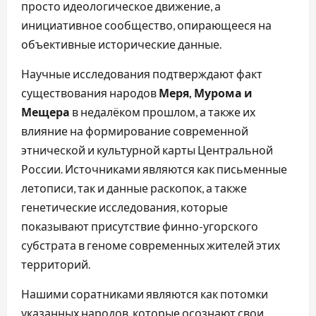
просто идеологическое движение, а
инициативное сообщество, опирающееся на
объективные исторические данные.
Научные исследования подтверждают факт
существования народов
Меря, Мурома и
Мещера
в недалёком прошлом, а также их
влияние на формирование современной
этнической и культурной карты Центральной
России. Источниками являются как письменные
летописи, так и данные раскопок, а также
генетические исследования, которые
показывают присутствие финно-угорского
субстрата в геноме современных жителей этих
территорий.
Нашими соратниками являются как потомки
указанных народов, которые осознают свои