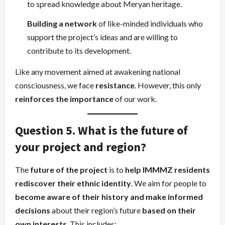
to spread knowledge about Meryan heritage.
Building a network
of like-minded individuals who
support the project’s ideas and are willing to
contribute to its development.
Like any movement aimed at awakening national
consciousness, we face
resistance
. However, this only
reinforces the importance
of our work.
Question 5. What is the future of
your project and region?
The
future of the project
is to
help IMMMZ residents
rediscover their ethnic identity
. We aim for people to
become aware of their history and make informed
decisions
about their region’s future
based on their
own interests
. This includes: