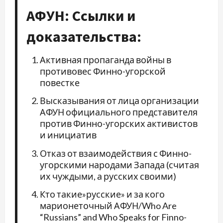
АФУН: Ссылки и
доказательства:
Активная пропаганда войны в
противовес Финно-угорской
повестке
Высказывания от лица организации
АФУН официального представителя
против Финно-угорских активистов
и инициатив
Отказ от взаимодействия с Финно-
угорскими народами Запада (считая
их чуждыми, а русских своими)
Кто такие»русские» и за кого
марионеточный АФУН/Who Are
“Russians” and Who Speaks for Finno-