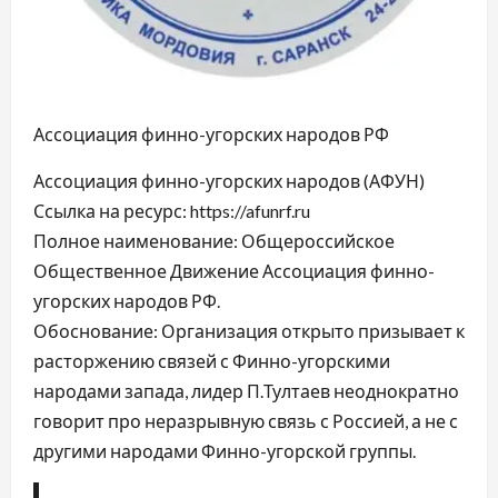
Ассоциация финно-угорских народов РФ
Ассоциация финно-угорских народов (АФУН)
Ссылка на ресурс: https://afunrf.ru
Полное наименование: Общероссийское
Общественное Движение Ассоциация финно-
угорских народов РФ.
Обоснование: Организация открыто призывает к
расторжению связей с Финно-угорскими
народами запада, лидер П.Тултаев неоднократно
говорит про неразрывную связь с Россией, а не с
другими народами Финно-угорской группы.