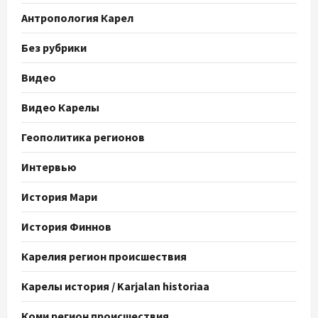
Антропология Карел
Без рубрики
Видео
Видео Карелы
Геополитика регионов
Интервью
История Мари
История Финнов
Карелия регион происшествия
Карелы история / Karjalan historiaa
Коми регион происшествия