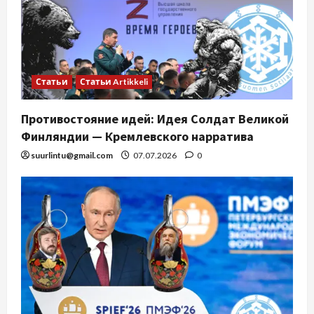
Статьи
Статьи Artikkeli
Противостояние идей: Идея Солдат Великой
Финляндии — Кремлевского нарратива
suurlintu@gmail.com
07.07.2026
0