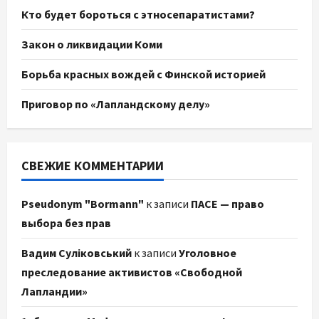
Кто будет бороться с этносепаратистами?
Закон о ликвидации Коми
Борьба красных вождей с Финской историей
Приговор по «Лапландскому делу»
СВЕЖИЕ КОММЕНТАРИИ
Pseudonym "Bormann"
к записи
ПАСЕ — право
выбора без прав
Вадим Суліковський
к записи
Уголовное
преследование активистов «Свободной
Лапландии»