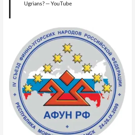
Ugrians? — YouTube