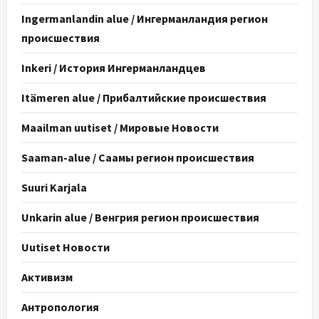
Ingermanlandin alue / Ингерманландия регион
происшествия
Inkeri / История Ингерманландцев
Itämeren alue / Прибалтийские происшествия
Maailman uutiset / Мировые Новости
Saaman-alue / Саамы регион происшествия
Suuri Karjala
Unkarin alue / Венгрия регион происшествия
Uutiset Новости
Активизм
Антропология