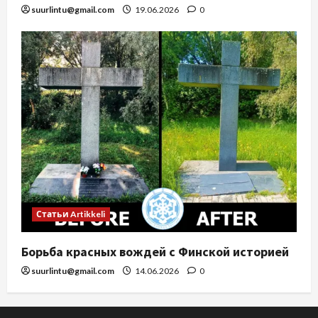
suurlintu@gmail.com
19.06.2026
0
Статьи Artikkeli
Борьба красных вождей с Финской историей
suurlintu@gmail.com
14.06.2026
0