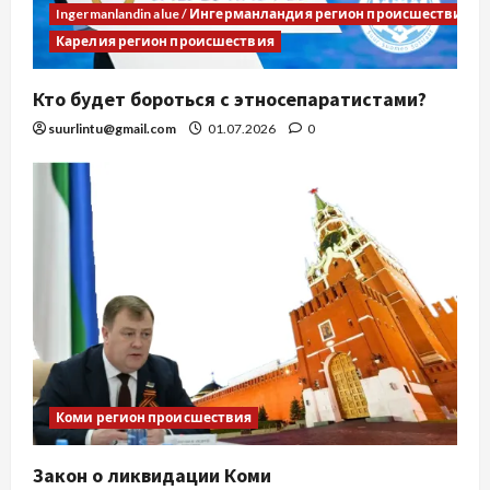
Ingermanlandin alue / Ингерманландия регион происшествия
Карелия регион происшествия
Кто будет бороться с этносепаратистами?
suurlintu@gmail.com
01.07.2026
0
Коми регион происшествия
Закон о ликвидации Коми