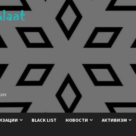
ких
ИЗАЦИИ
BLACK LIST
НОВОСТИ
АКТИВИЗМ