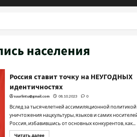
пись населения
Россия ставит точку на НЕУГОДНЫХ
идентичностях
suurlintu@gmail.com
08.10.2023
0
Вслед за тысячелетней ассимиляционной политикой
уничтожения нацкультуры, языков и самих носителе
Россия, избавившись от основных конкурентов, как...
Читать далее