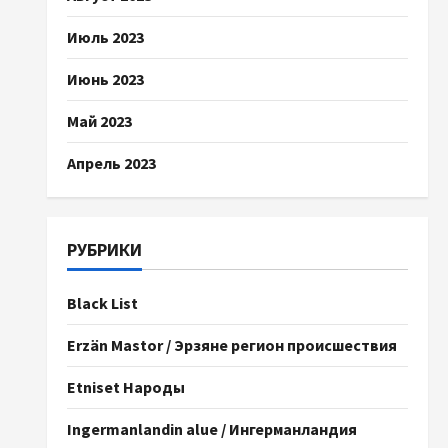
Июль 2023
Июнь 2023
Май 2023
Апрель 2023
РУБРИКИ
Black List
Erzän Mastor / Эрзяне регион происшествия
Etniset Народы
Ingermanlandin alue / Ингерманландия