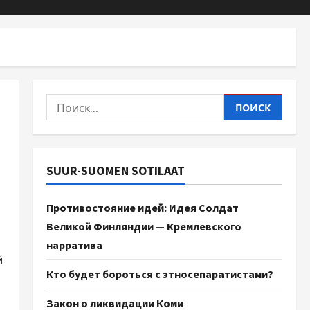
SUUR-SUOMEN SOTILAAT
Противостояние идей: Идея Солдат
Великой Финляндии — Кремлевского
нарратива
й
Кто будет бороться с этносепаратистами?
Закон о ликвидации Коми