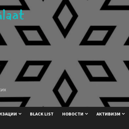
ких
ИЗАЦИИ
BLACK LIST
НОВОСТИ
АКТИВИЗМ