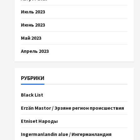
Июль 2023
Июнь 2023
Май 2023
Апрель 2023
РУБРИКИ
Black List
Erzän Mastor / Эрзяне регион происшествия
Etniset Народы
Ingermanlandin alue / Ингерманландия