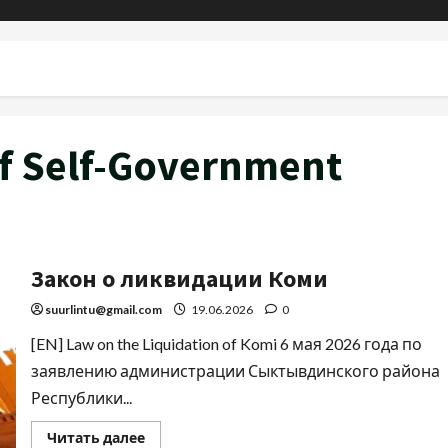
of Self-Government
Закон о ликвидации Коми
suurlintu@gmail.com
19.06.2026
0
[EN] Law on the Liquidation of Komi 6 мая 2026 года по
заявлению администрации Сыктывдинского района
Республики...
Читать далее