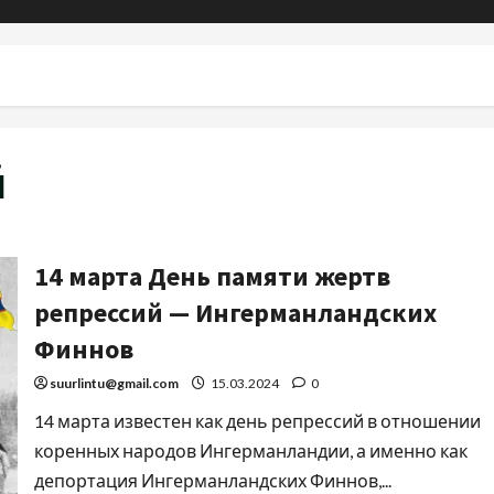
й
14 марта День памяти жертв
репрессий — Ингерманландских
Финнов
suurlintu@gmail.com
15.03.2024
0
14 марта известен как день репрессий в отношении
коренных народов Ингерманландии, а именно как
депортация Ингерманландских Финнов,...