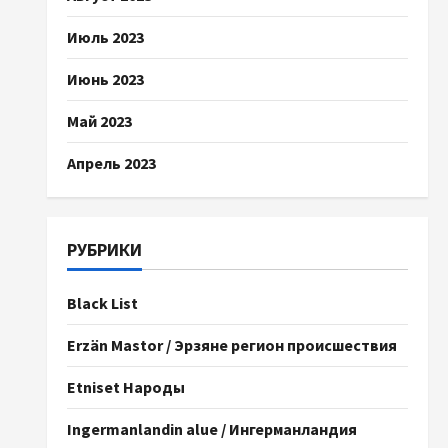
Июль 2023
Июнь 2023
Май 2023
Апрель 2023
РУБРИКИ
Black List
Erzän Mastor / Эрзяне регион происшествия
Etniset Народы
Ingermanlandin alue / Ингерманландия