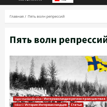
Главная
Пять волн репрессий
Пять волн репресси
Ingermanlandin alue / Ингерманландия регион происшествия
Inkeri / История Ингерманландцев
Статьи