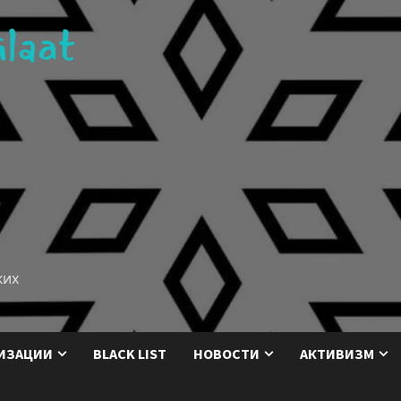
ких
ИЗАЦИИ
BLACK LIST
НОВОСТИ
АКТИВИЗМ