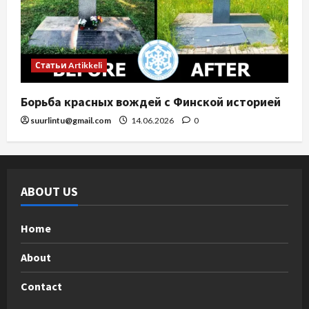
Статьи Artikkeli
Борьба красных вождей с Финской историей
suurlintu@gmail.com
14.06.2026
0
ABOUT US
Home
About
Contact