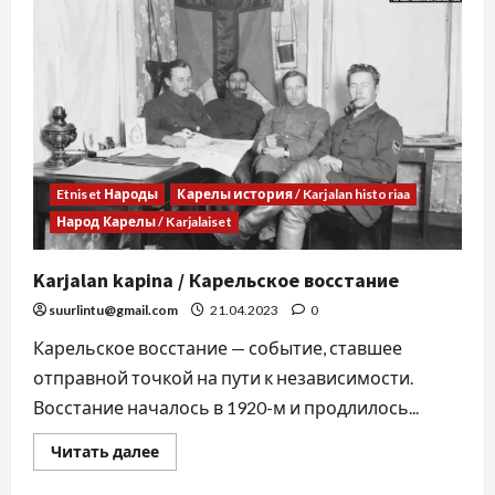
Etniset Народы
Карелы история / Karjalan historiaa
Народ Карелы / Karjalaiset
Karjalan kapina / Карельское восстание
suurlintu@gmail.com
21.04.2023
0
Карельское восстание — событие, ставшее
отправной точкой на пути к независимости.
Восстание началось в 1920-м и продлилось...
Читать далее