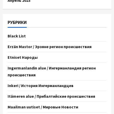
Апрель 2023
РУБРИКИ
Black List
Erzän Mastor / Эрзяне регион происшествия
Etniset Народы
Ingermanlandin alue / Ингерманландия регион
происшествия
Inkeri / История Ингерманландцев
Itämeren alue / Прибалтийские происшествия
Maailman uutiset / Мировые Новости