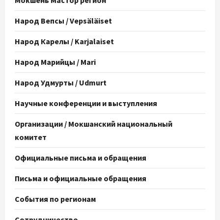
Мокшень Мастор регион
Народ Вепсы / Vepsäläiset
Народ Карелы / Karjalaiset
Народ Марийцы / Mari
Народ Удмурты / Udmurt
Научные конференции и выступления
Организации / Мокшанский национальный
комитет
Официальные письма и обращения
Письма и официальные обращения
События по регионам
Сотрудничество