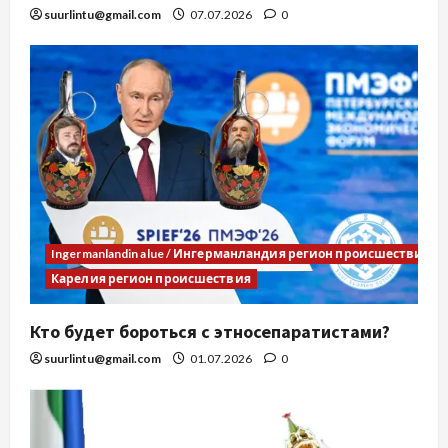
suurlintu@gmail.com
07.07.2026
0
Ingermanlandin alue / Ингерманландия регион происшествия
Карелия регион происшествия
Кто будет бороться с этносепаратистами?
suurlintu@gmail.com
01.07.2026
0