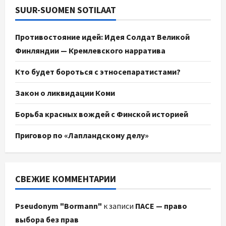
SUUR-SUOMEN SOTILAAT
Противостояние идей: Идея Солдат Великой
Финляндии — Кремлевского нарратива
Кто будет бороться с этносепаратистами?
Закон о ликвидации Коми
Борьба красных вождей с Финской историей
Приговор по «Лапландскому делу»
СВЕЖИЕ КОММЕНТАРИИ
Pseudonym "Bormann"
к записи
ПАСЕ — право
выбора без прав