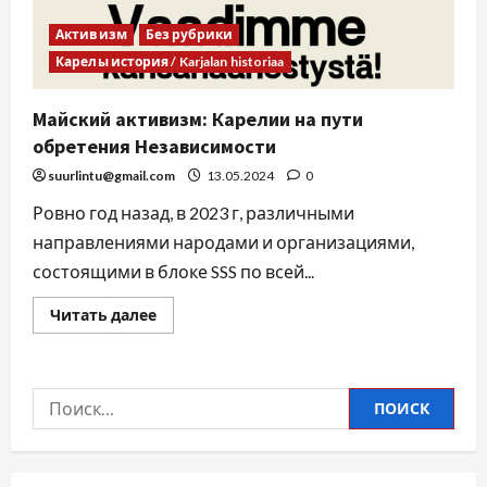
Активизм
Без рубрики
Карелы история / Karjalan historiaa
Майский активизм: Карелии на пути
обретения Независимости
suurlintu@gmail.com
13.05.2024
0
Ровно год назад, в 2023 г, различными
направлениями народами и организациями,
состоящими в блоке SSS по всей...
Читать далее