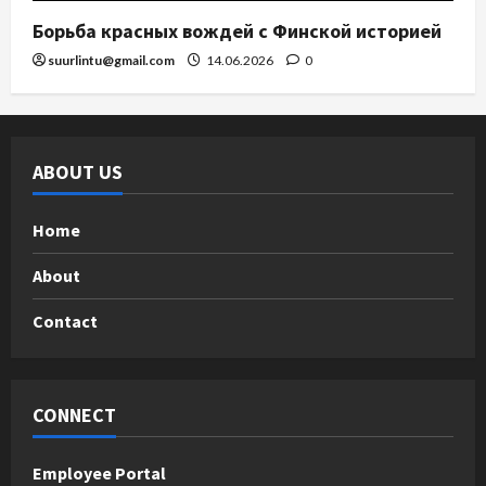
Борьба красных вождей с Финской историей
suurlintu@gmail.com
14.06.2026
0
ABOUT US
Home
About
Contact
CONNECT
Employee Portal