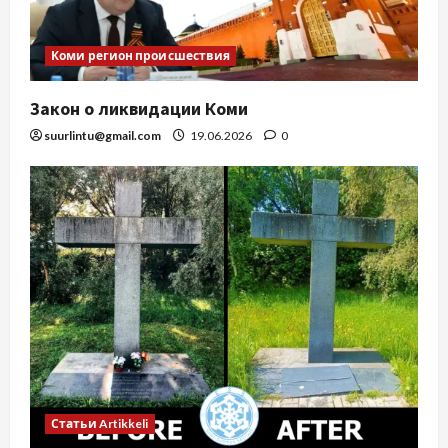
Коми регион происшествия
Закон о ликвидации Коми
suurlintu@gmail.com
19.06.2026
0
Статьи Artikkeli