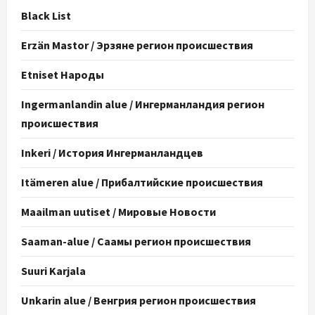
Black List
Erzän Mastor / Эрзяне регион происшествия
Etniset Народы
Ingermanlandin alue / Ингерманландия регион
происшествия
Inkeri / История Ингерманландцев
Itämeren alue / Прибалтийские происшествия
Maailman uutiset / Мировые Новости
Saaman-alue / Саамы регион происшествия
Suuri Karjala
Unkarin alue / Венгрия регион происшествия