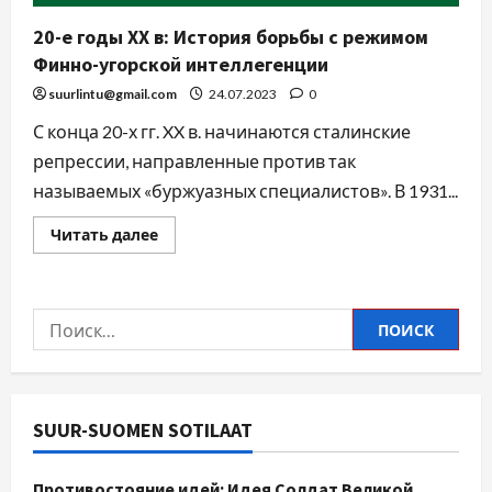
20-е годы ХХ в: История борьбы с режимом
Финно-угорской интеллегенции
suurlintu@gmail.com
24.07.2023
0
С конца 20-х гг. XX в. начинаются сталинские
репрессии, направленные против так
называемых «буржуазных специалистов». В 1931...
Читать далее
SUUR-SUOMEN SOTILAAT
Противостояние идей: Идея Солдат Великой