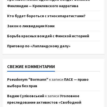
Финляндии — Кремлевского нарратива
Кто будет бороться с этносепаратистами?
Закон о ликвидации Коми
Борьба красных вождей с Финской историей
Приговор по «Лапландскому делу»
СВЕЖИЕ КОММЕНТАРИИ
Pseudonym "Bormann"
к записи
ПАСЕ — право
выбора без прав
Вадим Суліковський
к записи
Уголовное
преследование активистов «Свободной