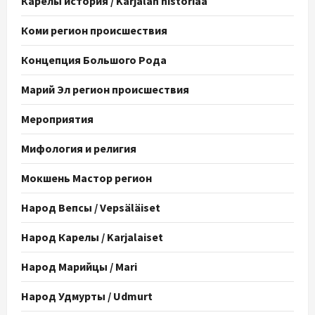
Карелы история / Karjalan historiaa
Коми регион происшествия
Концепция Большого Рода
Марий Эл регион происшествия
Мероприятия
Мифология и религия
Мокшень Мастор регион
Народ Вепсы / Vepsäläiset
Народ Карелы / Karjalaiset
Народ Марийцы / Mari
Народ Удмурты / Udmurt