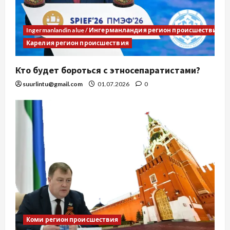
Ingermanlandin alue / Ингерманландия регион происшествия
Карелия регион происшествия
Кто будет бороться с этносепаратистами?
suurlintu@gmail.com
01.07.2026
0
Коми регион происшествия