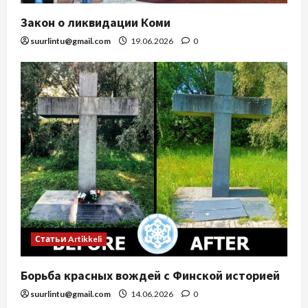
Закон о ликвидации Коми
suurlintu@gmail.com
19.06.2026
0
Статьи Artikkeli
Борьба красных вождей с Финской историей
suurlintu@gmail.com
14.06.2026
0