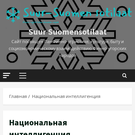
Suur Suomensotilaat
Сайт посвящён ПанФинно-угристике, культуре, быту и
социоэкономическому взаимодействию Финно-угорских
народов
Главная
Национальная интеллигенция
Национальная
интеллигенция