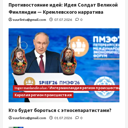
Противостояние идей: Идея Солдат Великой
Финляндии — Кремлевского нарратива
suurlintu@gmail.com
07.07.2026
0
Ingermanlandin alue / Ингерманландия регион происшествия
Карелия регион происшествия
Кто будет бороться с этносепаратистами?
suurlintu@gmail.com
01.07.2026
0