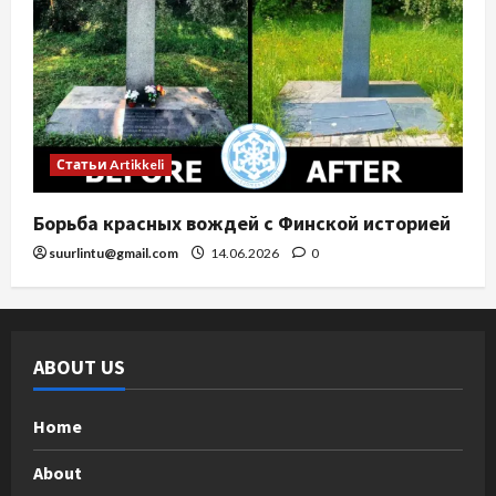
Статьи Artikkeli
Борьба красных вождей с Финской историей
suurlintu@gmail.com
14.06.2026
0
ABOUT US
Home
About