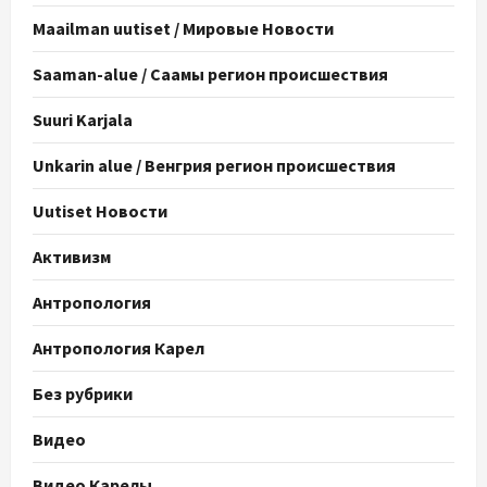
Maailman uutiset / Мировые Новости
Saaman-alue / Саамы регион происшествия
Suuri Karjala
Unkarin alue / Венгрия регион происшествия
Uutiset Новости
Активизм
Антропология
Антропология Карел
Без рубрики
Видео
Видео Карелы