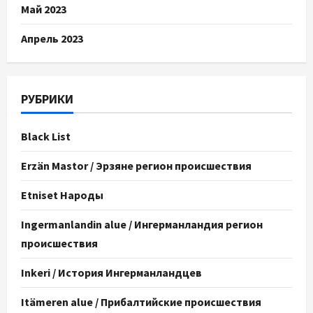
Май 2023
Апрель 2023
РУБРИКИ
Black List
Erzän Mastor / Эрзяне регион происшествия
Etniset Народы
Ingermanlandin alue / Ингерманландия регион
происшествия
Inkeri / История Ингерманландцев
Itämeren alue / Прибалтийские происшествия