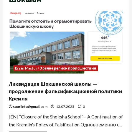
Erzän Mastor / Эрзяне регион происшествия
Ликвидация Шокшанской школы —
продолжение фальсификационной политики
Кремля
suurlintu@gmail.com
13.07.2025
0
[EN] “Closure of the Shoksha School” – A Continuation of
the Kremlin’s Policy of Falsification Одновременно с...