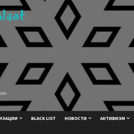
ких
ИЗАЦИИ
BLACK LIST
НОВОСТИ
АКТИВИЗМ