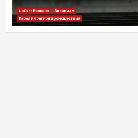
Uutiset Новости
Активизм
Карелия регион происшествия