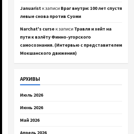
Januarist
к записи
Враг внутри: 100 лет спустя
левые снова против Суоми
Narchat's curse
к записи
Травля и хейт на
пути к взлёту Финно-угорского
самосознания. (Интервью с представителем
Мокшанского движения)
АРХИВЫ
Июль 2026
Июнь 2026
Май 2026
Апрель 2026