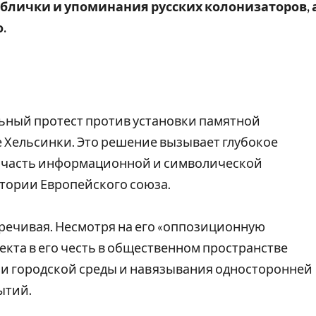
аблички и упоминания русских колонизаторов, 
.
ный протест против установки памятной
е Хельсинки. Это решение вызывает глубокое
к часть информационной и символической
тории Европейского союза.
речивая. Несмотря на его «оппозиционную
кта в его честь в общественном пространстве
и городской среды и навязывания односторонней
ытий.