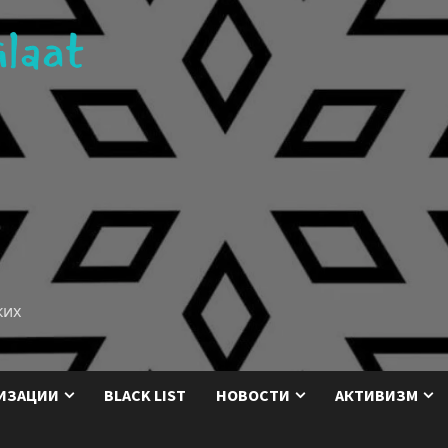
ких
ИЗАЦИИ
BLACK LIST
НОВОСТИ
АКТИВИЗМ