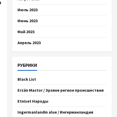
а
Июль 2023
Июнь 2023
Май 2023
Апрель 2023
РУБРИКИ
Black List
Erzän Mastor / Эрзяне регион происшествия
Etniset Народы
Ingermanlandin alue / Ингерманландия