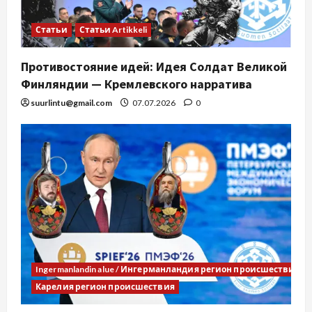
Статьи
Статьи Artikkeli
Противостояние идей: Идея Солдат Великой
Финляндии — Кремлевского нарратива
suurlintu@gmail.com
07.07.2026
0
Ingermanlandin alue / Ингерманландия регион происшествия
Карелия регион происшествия