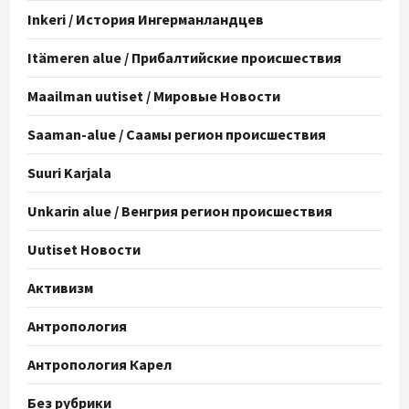
Inkeri / История Ингерманландцев
Itämeren alue / Прибалтийские происшествия
Maailman uutiset / Мировые Новости
Saaman-alue / Саамы регион происшествия
Suuri Karjala
Unkarin alue / Венгрия регион происшествия
Uutiset Новости
Активизм
Антропология
Антропология Карел
Без рубрики