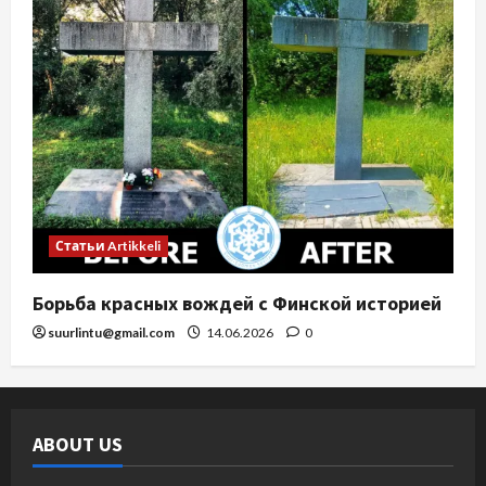
Статьи Artikkeli
Борьба красных вождей с Финской историей
suurlintu@gmail.com
14.06.2026
0
ABOUT US