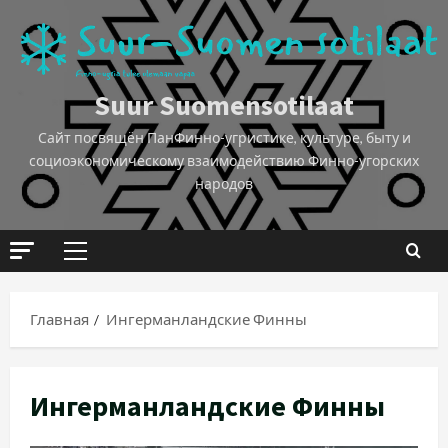
Suur Suomensotilaat
Сайт посвящён ПанФинно-угристике, культуре, быту и
социоэкономическому взаимодействию Финно-угорских
народов
Главная
Ингерманландские Финны
Ингерманландские Финны