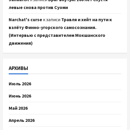
левые снова против Суоми
Narchat's curse
к записи
Травля и хейт на пути к
взлёту Финно-угорского самосознания.
(Интервью с представителем Мокшанского
движения)
АРХИВЫ
Июль 2026
Июнь 2026
Май 2026
Апрель 2026