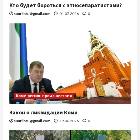
Кто будет бороться с этносепаратистами?
suurlintu@gmail.com
01.07.2026
0
Коми регион происшествия
Закон о ликвидации Коми
suurlintu@gmail.com
19.06.2026
0