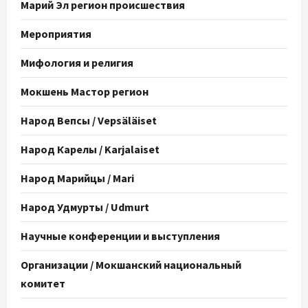
Марий Эл регион происшествия
Мероприятия
Мифология и религия
Мокшень Мастор регион
Народ Вепсы / Vepsäläiset
Народ Карелы / Karjalaiset
Народ Марийцы / Mari
Народ Удмурты / Udmurt
Научные конференции и выступления
Организации / Мокшанский национальный
комитет