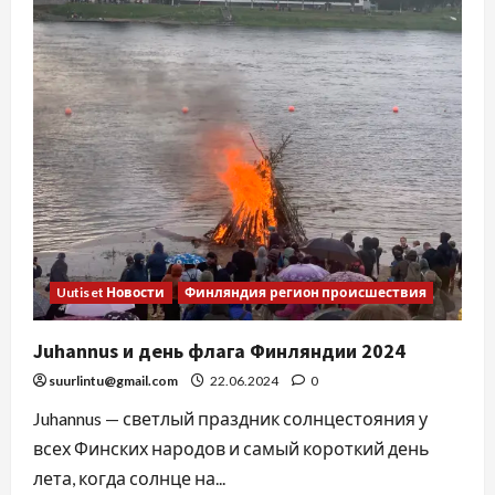
Uutiset Новости
Финляндия регион происшествия
Juhannus и день флага Финляндии 2024
suurlintu@gmail.com
22.06.2024
0
Juhannus — светлый праздник солнцестояния у
всех Финских народов и самый короткий день
лета, когда солнце на...