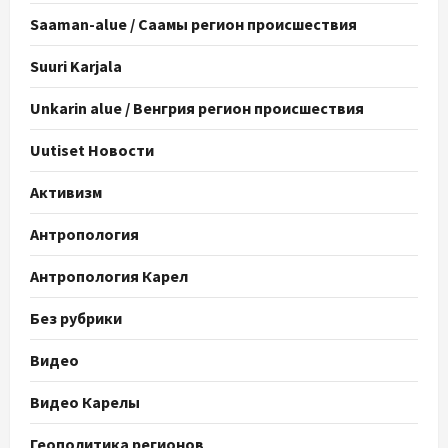
Saaman-alue / Саамы регион происшествия
Suuri Karjala
Unkarin alue / Венгрия регион происшествия
Uutiset Новости
Активизм
Антропология
Антропология Карел
Без рубрики
Видео
Видео Карелы
Геополитика регионов