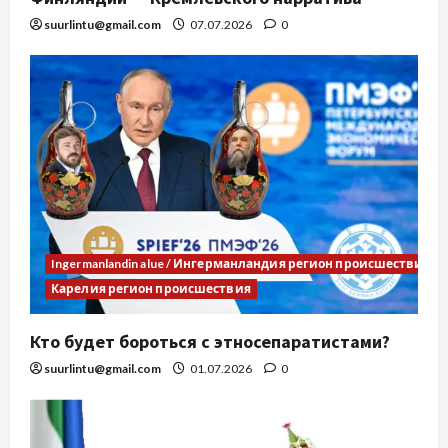
suurlintu@gmail.com
07.07.2026
0
Ingermanlandin alue / Ингерманландия регион происшествия
Карелия регион происшествия
Кто будет бороться с этносепаратистами?
suurlintu@gmail.com
01.07.2026
0