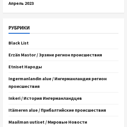
Апрель 2023
РУБРИКИ
Black List
Erzän Mastor / Эрзяне регион происшествия
Etniset Народы
Ingermanlandin alue / Ингерманландия регион
происшествия
Inkeri / История Ингерманландцев
Itämeren alue / Прибалтийские происшествия
Maailman uutiset / Мировые Новости