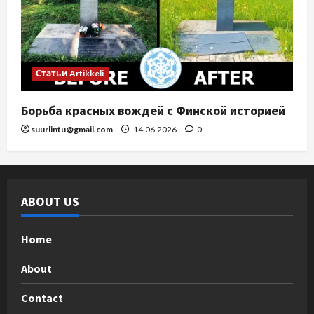
Статьи Artikkeli
Борьба красных вождей с Финской историей
suurlintu@gmail.com
14.06.2026
0
ABOUT US
Home
About
Contact