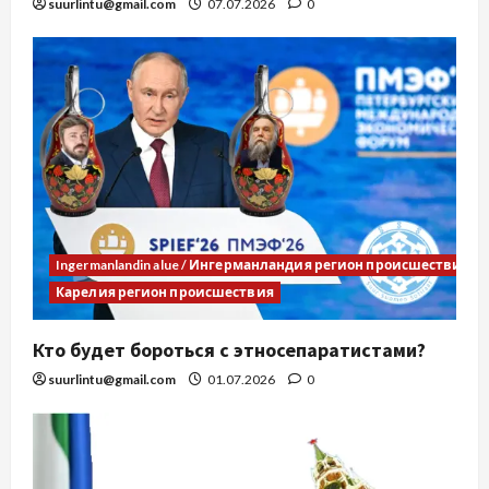
suurlintu@gmail.com
07.07.2026
0
Ingermanlandin alue / Ингерманландия регион происшествия
Карелия регион происшествия
Кто будет бороться с этносепаратистами?
suurlintu@gmail.com
01.07.2026
0