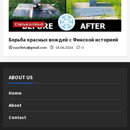
Статьи Artikkeli
Борьба красных вождей с Финской историей
suurlintu@gmail.com
14.06.2026
0
ABOUT US
Home
About
Contact