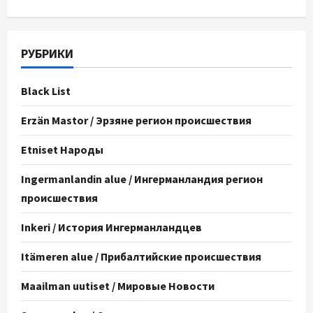
РУБРИКИ
Black List
Erzän Mastor / Эрзяне регион происшествия
Etniset Народы
Ingermanlandin alue / Ингерманландия регион
происшествия
Inkeri / История Ингерманландцев
Itämeren alue / Прибалтийские происшествия
Maailman uutiset / Мировые Новости