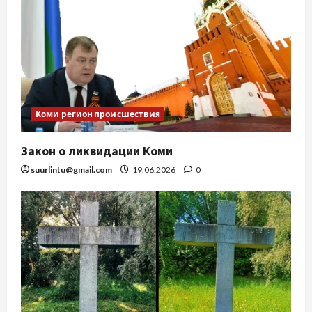
Коми регион происшествия
Закон о ликвидации Коми
suurlintu@gmail.com
19.06.2026
0