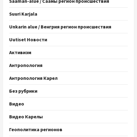
Saaman-alue / Саамы регион происшествия
Suuri Karjala
Unkarin alue / Венгрия регион происшествия
Uutiset Новости
Активизм
Антропология
Антропология Карел
Без рубрики
Видео
Видео Карелы
Геополитика регионов