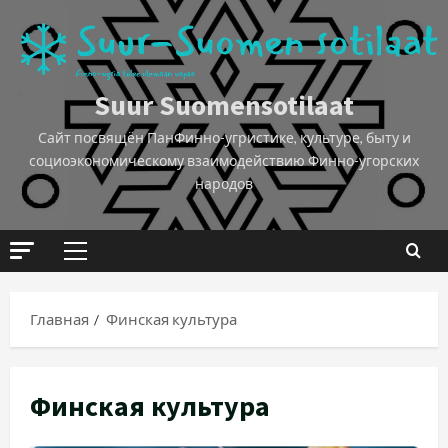
Suur Suomensotilaat
Сайт посвящён ПанФинно-угристике, культуре, быту и
социоэкономическому взаимодействию Финно-угорских
народов
Главная
Финская культура
Финская культура