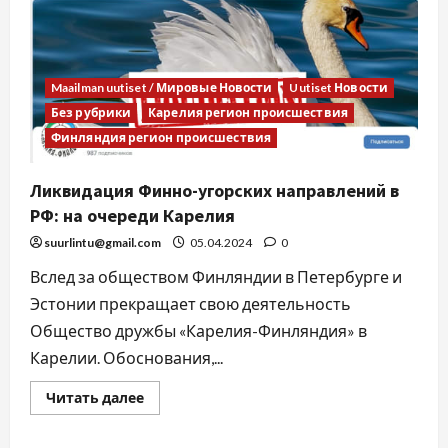
Maailman uutiset / Мировые Новости
Uutiset Новости
Без рубрики
Карелия регион происшествия
Финляндия регион происшествия
Ликвидация Финно-угорских направлений в
РФ: на очереди Карелия
suurlintu@gmail.com
05.04.2024
0
Вслед за обществом Финляндии в Петербурге и
Эстонии прекращает свою деятельность
Общество дружбы «Карелия-Финляндия» в
Карелии. Обоснования,...
Читать далее