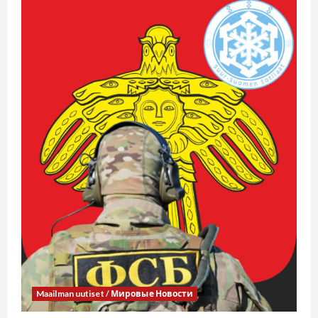
Maailman uutiset / Мировые Новости