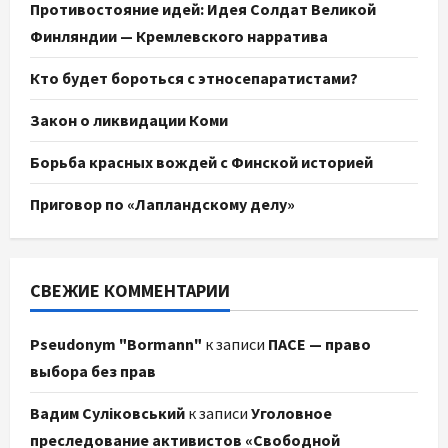
Противостояние идей: Идея Солдат Великой
Финляндии — Кремлевского нарратива
Кто будет бороться с этносепаратистами?
Закон о ликвидации Коми
Борьба красных вождей с Финской историей
Приговор по «Лапландскому делу»
СВЕЖИЕ КОММЕНТАРИИ
Pseudonym "Bormann"
к записи
ПАСЕ — право
выбора без прав
Вадим Суліковський
к записи
Уголовное
преследование активистов «Свободной