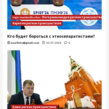
Ingermanlandin alue / Ингерманландия регион происшествия
Карелия регион происшествия
Кто будет бороться с этносепаратистами?
suurlintu@gmail.com
01.07.2026
0
Коми регион происшествия