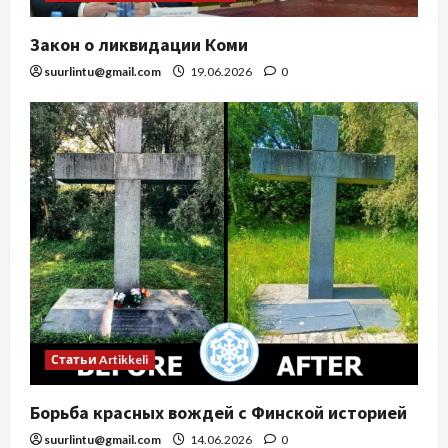
Закон о ликвидации Коми
suurlintu@gmail.com
19.06.2026
0
Статьи Artikkeli
Борьба красных вождей с Финской историей
suurlintu@gmail.com
14.06.2026
0