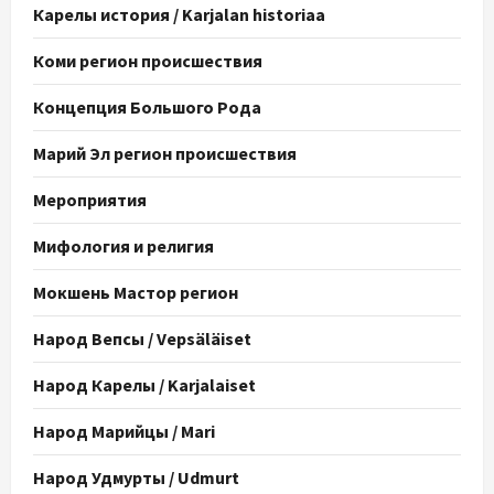
Карелы история / Karjalan historiaa
Коми регион происшествия
Концепция Большого Рода
Марий Эл регион происшествия
Мероприятия
Мифология и религия
Мокшень Мастор регион
Народ Вепсы / Vepsäläiset
Народ Карелы / Karjalaiset
Народ Марийцы / Mari
Народ Удмурты / Udmurt