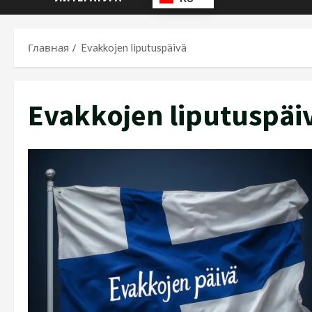
Главная
Evakkojen liputuspäivä
Evakkojen liputuspäi