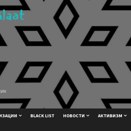
ких
ИЗАЦИИ
BLACK LIST
НОВОСТИ
АКТИВИЗМ