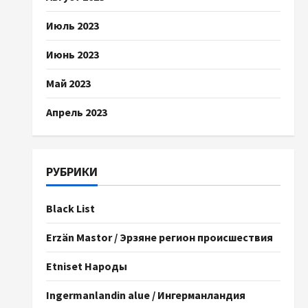
Июль 2023
Июнь 2023
Май 2023
Апрель 2023
РУБРИКИ
Black List
Erzän Mastor / Эрзяне регион происшествия
Etniset Народы
Ingermanlandin alue / Ингерманландия