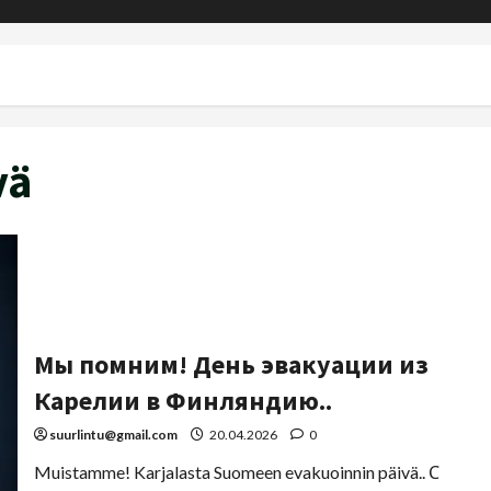
vä
Мы помним! День эвакуации из
Карелии в Финляндию..
suurlintu@gmail.com
20.04.2026
0
Muistamme! Karjalasta Suomeen evakuoinnin päivä.. С