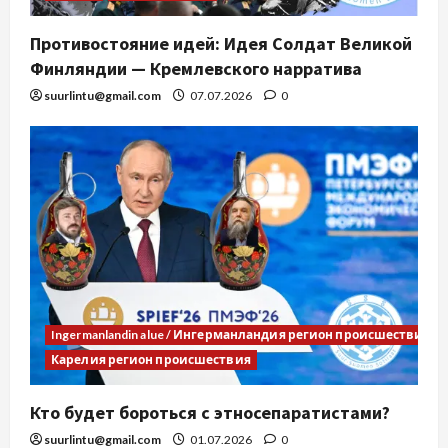
Противостояние идей: Идея Солдат Великой
Финляндии — Кремлевского нарратива
suurlintu@gmail.com
07.07.2026
0
Ingermanlandin alue / Ингерманландия регион происшествия
Карелия регион происшествия
Кто будет бороться с этносепаратистами?
suurlintu@gmail.com
01.07.2026
0