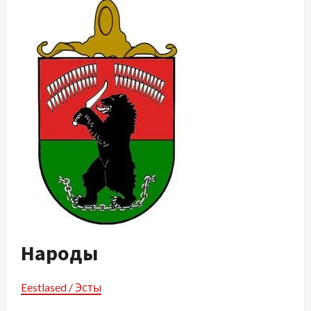
Народы
Eestlased / Эсты