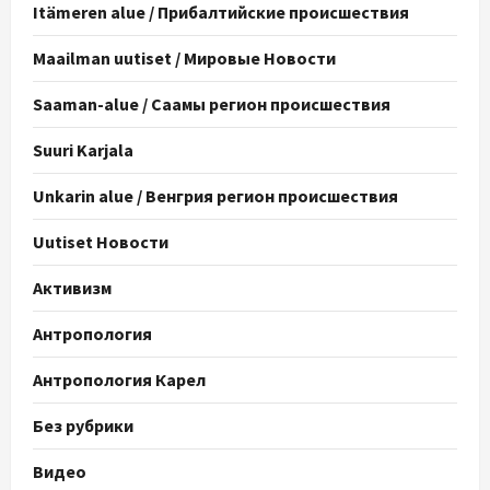
Itämeren alue / Прибалтийские происшествия
Maailman uutiset / Мировые Новости
Saaman-alue / Саамы регион происшествия
Suuri Karjala
Unkarin alue / Венгрия регион происшествия
Uutiset Новости
Активизм
Антропология
Антропология Карел
Без рубрики
Видео