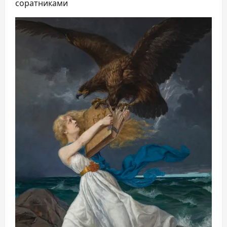
соратниками