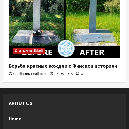
Статьи Artikkeli
Борьба красных вождей с Финской историей
suurlintu@gmail.com
14.06.2026
0
ABOUT US
Home