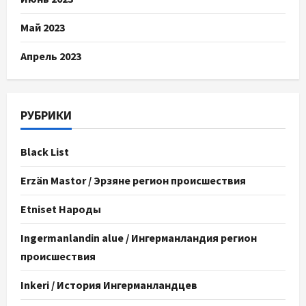
Май 2023
Апрель 2023
РУБРИКИ
Black List
Erzän Mastor / Эрзяне регион происшествия
Etniset Народы
Ingermanlandin alue / Ингерманландия регион
происшествия
Inkeri / История Ингерманландцев