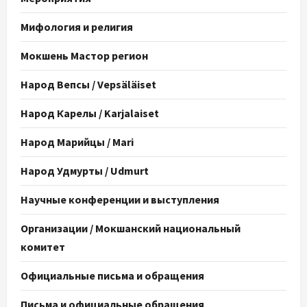
Мифология и религия
Мокшень Мастор регион
Народ Вепсы / Vepsäläiset
Народ Карелы / Karjalaiset
Народ Марийцы / Mari
Народ Удмурты / Udmurt
Научные конференции и выступления
Организации / Мокшанский национальный
комитет
Официальные письма и обращения
Письма и официальные обращения