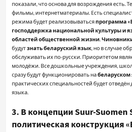
показали, что основа для возрождения есть. Т
фильмы, интернетматериалы. Есть специалис
режима будет реализовываться
программа «
господдержка национальной культуры и я
областей общественной жизни
.
Чиновники
будут
знать беларуский язык
, но в случае о
обслуживать их по-русски. Приоритетом явля
молодёжи. Все дошкольные учреждения, школ
сразу будут функционировать на
беларуском
практических специальностей будет отведён 
языка.
3. В концепции Suur-Suomen S
политическая конструкция «