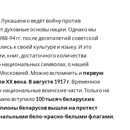
 Лукашенко ведёт войну против
ет духовные основы нации. Однако мы
88-94 гг. после десятилетий советской
сь к своей культуре и языку. И это
и, книг, достаточного количества
о национальных символах, о нашей
с Московией. Можно вспомнить и
первую
ХХ века. В августе 1917 г.
Временное
х национальные воинские части. Только на
рмию вступило
100 тысяч беларуских
лионы беларусов вышли на протест
ональными бело-красно-белыми флагами
,