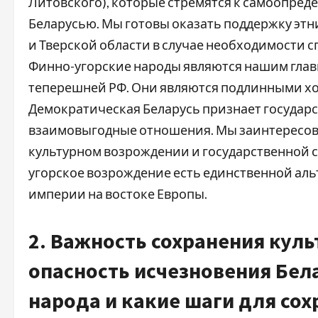
Литовского), которые стремятся к самоопред
Беларусью. Мы готовы оказать поддержку этн
и Тверской области в случае необходимости с
Финно-угорские народы являются нашим глав
теперешней РФ. Они являются подлинными хоз
Демократическая Беларусь признает государст
взаимовыгодные отношения. Мы заинтересов
культурном возрождении и государственной 
угорское возрождение есть единственной ал
империи на востоке Европы.
2. Важность сохранения куль
опасность исчезновения Бела
народа и какие шаги для со