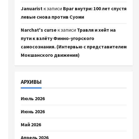
Januarist
к записи
Враг внутри: 100 лет спустя
левые снова против Суоми
Narchat's curse
к записи
Травля и хейт на
пути к взлёту Финно-угорского
самосознания. (Интервью с представителем
Мокшанского движения)
АРХИВЫ
Июль 2026
Июнь 2026
Май 2026
Апрель 2026