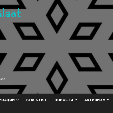
ких
ИЗАЦИИ
BLACK LIST
НОВОСТИ
АКТИВИЗМ