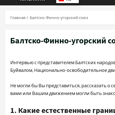
Главная
Балтско-Финно-угорский союз
Балтско-Финно-угорский с
Интервью с представителем Балтских народов
Буйвалом, Национально-освободительное дви
Не могли бы Вы представиться, рассказать о с
вами или Вашим движением могли быть знак
1. Какие естественные гран