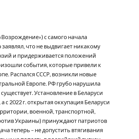
Возрождение») с самого начала
заявлял, что не выдвигает никакому
ензий и придерживается положений
произошли события, которые привели к
пе. Распался СССР, возникли новые
нтральной Европе. РФ грубо нарушила
 существует. Установление в Беларуси
 с 2022 г. открытая оккупация Беларуси
ерритории, военной, транспортной,
отив Украины) принуждают патриотов
ача теперь – не допустить втягивания