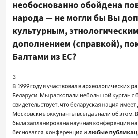
необоснованно обойдена пов
народа — не могли бы Вы до
культурным, этнологическим
дополнением (справкой), пок
Балтами из ЕС?
3.
В 1999 году я участвовал в археологических р
Беларуси. Мы раскопали небольшой курган с 
свидетельствует, что беларуская нация имеет 
Московские оккупанты всегда знали об этом. В
была запланирована научная конференция на 
бесновался, конференция и
любые публикаци