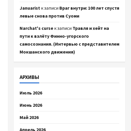
Januarist
к записи
Враг внутри: 100 лет спустя
левые снова против Суоми
Narchat's curse
к записи
Травля и хейт на
пути к взлёту Финно-угорского
самосознания. (Интервью с представителем
Мокшанского движения)
АРХИВЫ
Июль 2026
Июнь 2026
Май 2026
Апрель 2026