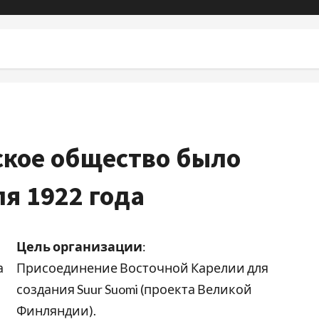
ское общество было
я 1922 года
Цель организации
:
а
Присоединение Восточной Карелии для
создания Suur Suomi (проекта Великой
Финляндии).