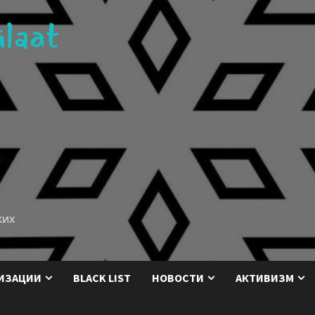
ких
ИЗАЦИИ
BLACK LIST
НОВОСТИ
АКТИВИЗМ