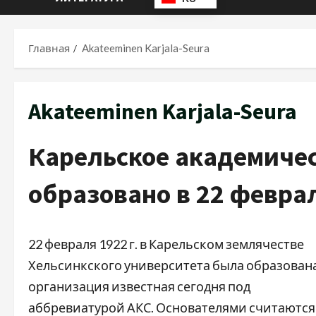
Главная
Akateeminen Karjala-Seura
Akateeminen Karjala-Seura
Карельское академиче
образовано в
22 феврал
22 февраля 1922 г. в Карельском землячестве
Хельсинкского университета была образован
организация известная сегодня под
аббревиатурой АКС. Основателями считаются