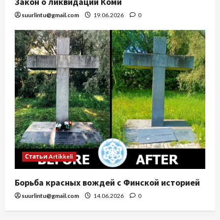
Закон о ликвидации Коми
suurlintu@gmail.com
19.06.2026
0
Статьи Artikkeli
Борьба красных вождей с Финской историей
suurlintu@gmail.com
14.06.2026
0