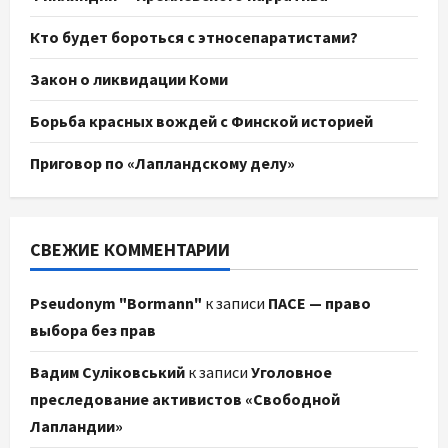
Кто будет бороться с этносепаратистами?
Закон о ликвидации Коми
Борьба красных вождей с Финской историей
Приговор по «Лапландскому делу»
СВЕЖИЕ КОММЕНТАРИИ
Pseudonym "Bormann"
к записи
ПАСЕ — право
выбора без прав
Вадим Суліковський
к записи
Уголовное
преследование активистов «Свободной
Лапландии»