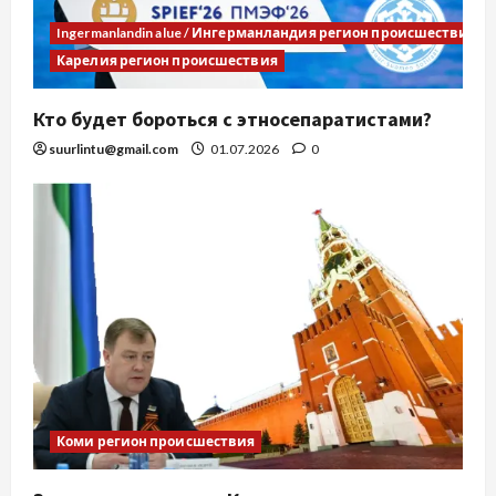
Ingermanlandin alue / Ингерманландия регион происшествия
Карелия регион происшествия
Кто будет бороться с этносепаратистами?
suurlintu@gmail.com
01.07.2026
0
Коми регион происшествия