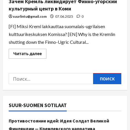
Зачем Кремль ликвидирует Финно-угорский
культурный центр в Коми
suurlintu@gmail.com
07.06.2025
0
[FI] Miksi Kreml lakkauttaa suomalais-ugrilaisen
kulttuurikeskuksen Komissa? [EN] Why is the Kremlin
shutting down the Finno-Ugric Cultural...
Читать далее
SUUR-SUOMEN SOTILAAT
Противостояние идей: Идея Солдат Великой
Финляндии — Кремлевского нарратива