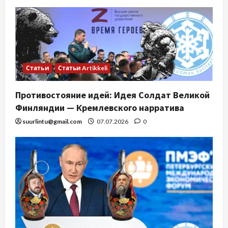
Статьи
Статьи Artikkeli
Противостояние идей: Идея Солдат Великой
Финляндии — Кремлевского нарратива
suurlintu@gmail.com
07.07.2026
0