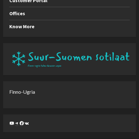
Customer Portal
Offices
Know More
Finno-Ugria