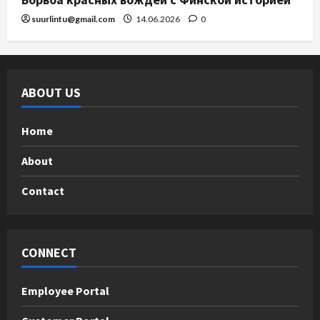
suurlintu@gmail.com
14.06.2026
0
ABOUT US
Home
About
Contact
CONNECT
Employee Portal