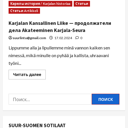
Карелы история / Karjalan historiaa
Статьи
Статьи Artikkeli
Karjalan Kansallinen Liike — продолжатели
дела Akateeminen Karjala-Seura
suurlintu@gmail.com
17.02.2024
0
Lippumme alla ja lipullemme minä vannon kaiken sen
nimessä, mikä minulle on pyhää ja kallista, uhraavani
työni...
Читать далее
SUUR-SUOMEN SOTILAAT