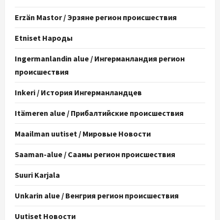
Erzän Mastor / Эрзяне регион происшествия
Etniset Народы
Ingermanlandin alue / Ингерманландия регион
происшествия
Inkeri / История Ингерманландцев
Itämeren alue / Прибалтийские происшествия
Maailman uutiset / Мировые Новости
Saaman-alue / Саамы регион происшествия
Suuri Karjala
Unkarin alue / Венгрия регион происшествия
Uutiset Новости