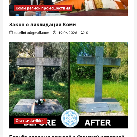
Коми регион происшествия
Закон о ликвидации Коми
suurlintu@gmail.com
19.06.2026
0
Статьи Artikkeli
Борьба красных вождей с Финской историей