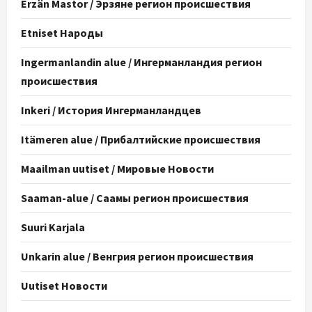
Erzän Mastor / Эрзяне регион происшествия
Etniset Народы
Ingermanlandin alue / Ингерманландия регион
происшествия
Inkeri / История Ингерманландцев
Itämeren alue / Прибалтийские происшествия
Maailman uutiset / Мировые Новости
Saaman-alue / Саамы регион происшествия
Suuri Karjala
Unkarin alue / Венгрия регион происшествия
Uutiset Новости