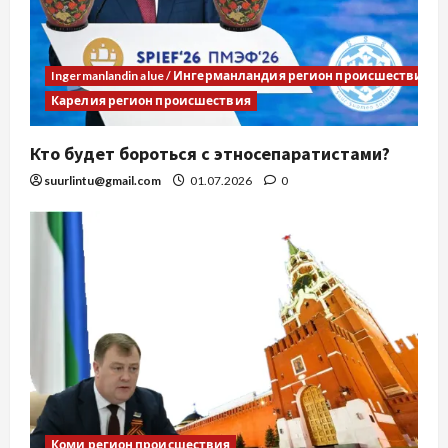
Ingermanlandin alue / Ингерманландия регион происшествия
Карелия регион происшествия
Кто будет бороться с этносепаратистами?
suurlintu@gmail.com
01.07.2026
0
Коми регион происшествия