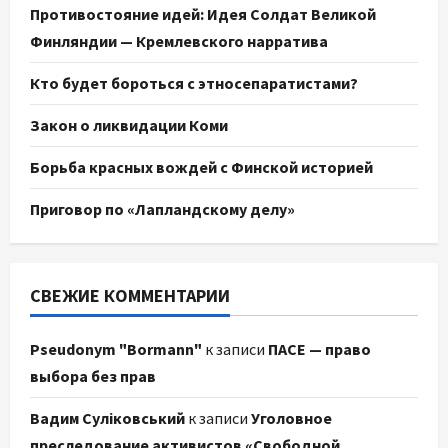
Противостояние идей: Идея Солдат Великой
Финляндии — Кремлевского нарратива
Кто будет бороться с этносепаратистами?
Закон о ликвидации Коми
Борьба красных вождей с Финской историей
Приговор по «Лапландскому делу»
СВЕЖИЕ КОММЕНТАРИИ
Pseudonym "Bormann"
к записи
ПАСЕ — право
выбора без прав
Вадим Суліковський
к записи
Уголовное
преследование активистов «Свободной