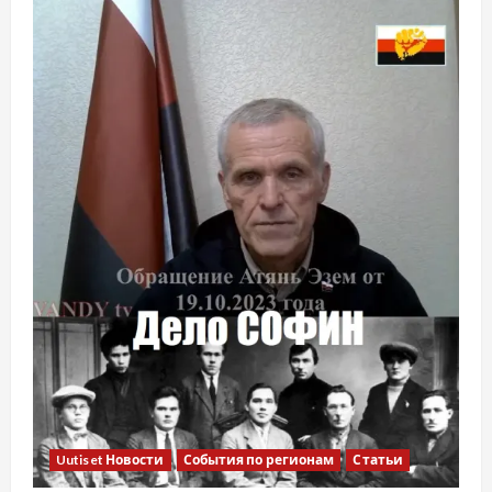
Uutiset Новости
События по регионам
Статьи