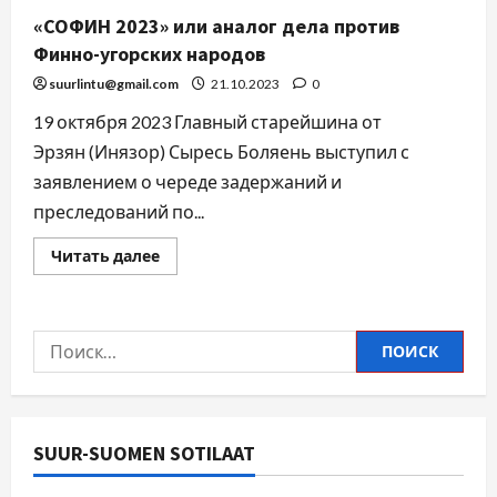
«СОФИН 2023» или аналог дела против
Финно-угорских народов
suurlintu@gmail.com
21.10.2023
0
19 октября 2023 Главный старейшина от
Эрзян (Инязор) Сыресь Боляень выступил с
заявлением о череде задержаний и
преследований по...
Читать далее
SUUR-SUOMEN SOTILAAT