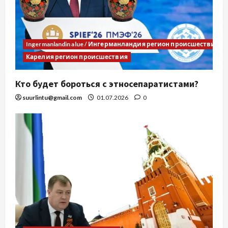
Ingermanlandin alue / Ингерманландия регион происшествия
Карелия регион происшествия
Кто будет бороться с этносепаратистами?
suurlintu@gmail.com
01.07.2026
0