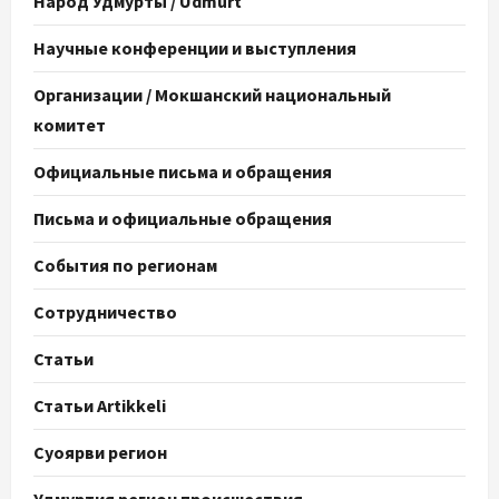
Народ Удмурты / Udmurt
Научные конференции и выступления
Организации / Мокшанский национальный
комитет
Официальные письма и обращения
Письма и официальные обращения
События по регионам
Сотрудничество
Статьи
Статьи Artikkeli
Суоярви регион
Удмуртия регион происшествия