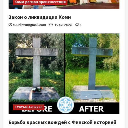
Коми регион происшествия
Закон о ликвидации Коми
suurlintu@gmail.com
19.06.2026
0
Статьи Artikkeli
Борьба красных вождей с Финской историей