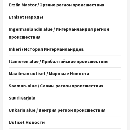
Erzän Mastor / Эрзяне регион происшествия
Etniset Народы
Ingermanlandin alue / Ингерманландия регион
происшествия
Inkeri / История Ингерманландцев
Itämeren alue / Прибалтийские происшествия
Maailman uutiset / Мировые Новости
Saaman-alue / Саамы регион происшествия
Suuri Karjala
Unkarin alue / Венгрия регион происшествия
Uutiset Новости