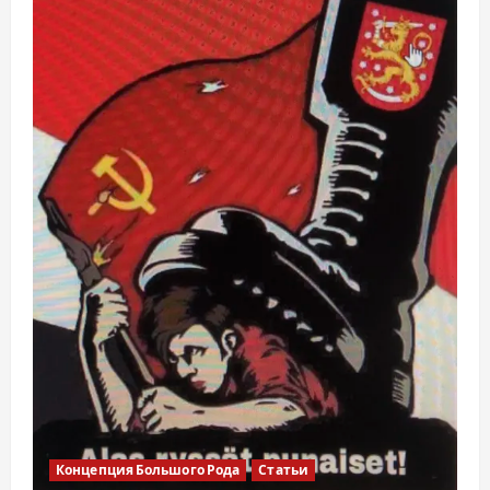
Концепция Большого Рода
Статьи