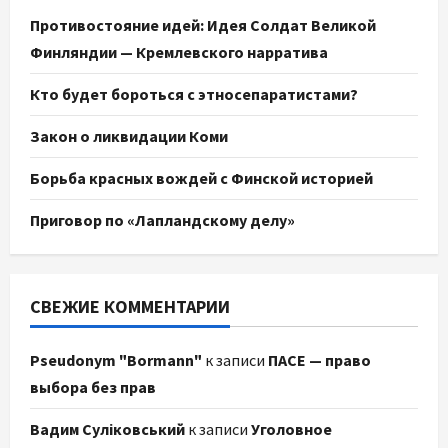
Противостояние идей: Идея Солдат Великой
Финляндии — Кремлевского нарратива
Кто будет бороться с этносепаратистами?
Закон о ликвидации Коми
Борьба красных вождей с Финской историей
Приговор по «Лапландскому делу»
СВЕЖИЕ КОММЕНТАРИИ
Pseudonym "Bormann"
к записи
ПАСЕ — право
выбора без прав
Вадим Суліковський
к записи
Уголовное