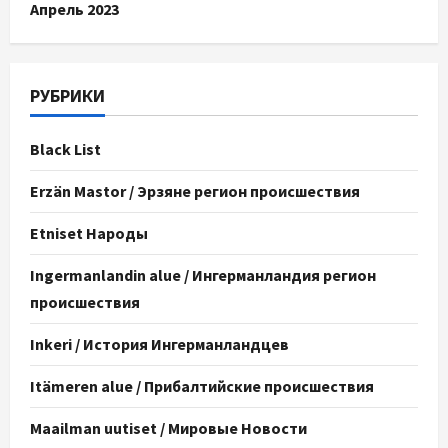
Апрель 2023
РУБРИКИ
Black List
Erzän Mastor / Эрзяне регион происшествия
Etniset Народы
Ingermanlandin alue / Ингерманландия регион
происшествия
Inkeri / История Ингерманландцев
Itämeren alue / Прибалтийские происшествия
Maailman uutiset / Мировые Новости