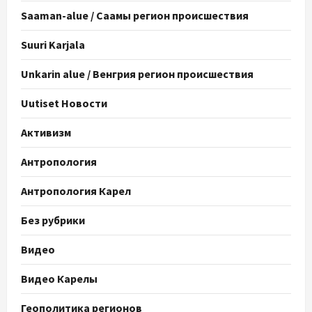
Saaman-alue / Саамы регион происшествия
Suuri Karjala
Unkarin alue / Венгрия регион происшествия
Uutiset Новости
Активизм
Антропология
Антропология Карел
Без рубрики
Видео
Видео Карелы
Геополитика регионов