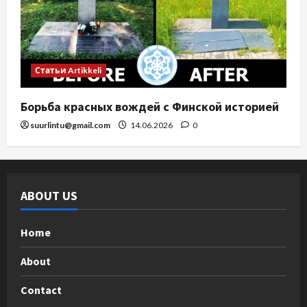
Статьи Artikkeli
Борьба красных вождей с Финской историей
suurlintu@gmail.com
14.06.2026
0
ABOUT US
Home
About
Contact