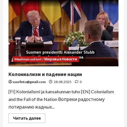
Maailman uutiset / Мировые Новости
Колониализм и падение нации
suurlintu@gmail.com
28.08.2025
0
[FI] Kolonialismi ja kansakunnan tuho [EN] Colonialism
and the Fall of the Nation Вопреки радостному
потиранию жадных...
Читать далее