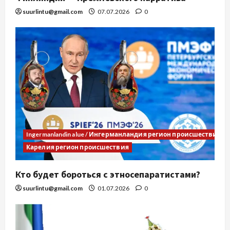
suurlintu@gmail.com
07.07.2026
0
Ingermanlandin alue / Ингерманландия регион происшествия
Карелия регион происшествия
Кто будет бороться с этносепаратистами?
suurlintu@gmail.com
01.07.2026
0