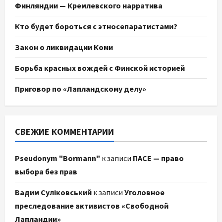
Финляндии — Кремлевского нарратива
Кто будет бороться с этносепаратистами?
Закон о ликвидации Коми
Борьба красных вождей с Финской историей
Приговор по «Лапландскому делу»
СВЕЖИЕ КОММЕНТАРИИ
Pseudonym "Bormann"
к записи
ПАСЕ — право
выбора без прав
Вадим Суліковський
к записи
Уголовное
преследование активистов «Свободной
Лапландии»