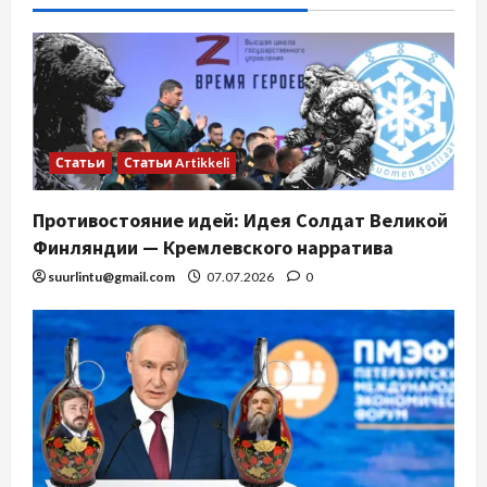
Статьи
Статьи Artikkeli
Противостояние идей: Идея Солдат Великой
Финляндии — Кремлевского нарратива
suurlintu@gmail.com
07.07.2026
0