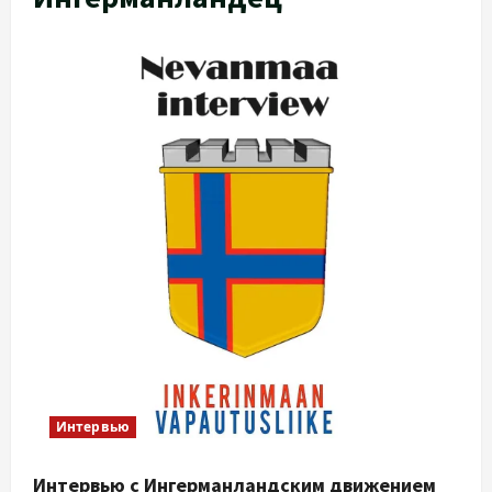
Интервью
Интервью с Ингерманландским движением