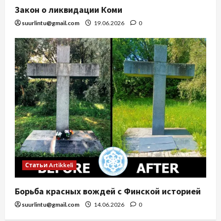
Закон о ликвидации Коми
suurlintu@gmail.com
19.06.2026
0
Статьи Artikkeli
Борьба красных вождей с Финской историей
suurlintu@gmail.com
14.06.2026
0