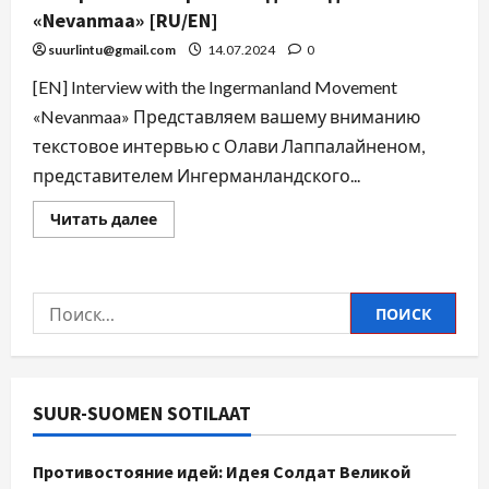
«Nevanmaa» [RU/EN]
suurlintu@gmail.com
14.07.2024
0
[EN] Interview with the Ingermanland Movement
«Nevanmaa» Представляем вашему вниманию
текстовое интервью с Олави Лаппалайненом,
представителем Ингерманландского...
Читать далее
SUUR-SUOMEN SOTILAAT
Противостояние идей: Идея Солдат Великой