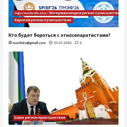
Ingermanlandin alue / Ингерманландия регион происшествия
Карелия регион происшествия
Кто будет бороться с этносепаратистами?
suurlintu@gmail.com
01.07.2026
0
Коми регион происшествия