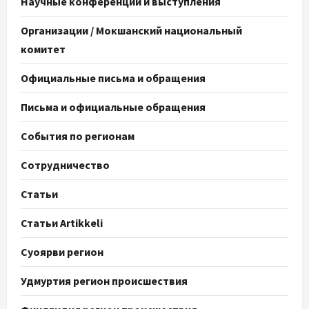
Научные конференции и выступления
Организации / Мокшанский национальный
комитет
Официальные письма и обращения
Письма и официальные обращения
События по регионам
Сотрудничество
Статьи
Статьи Artikkeli
Суоярви регион
Удмуртия регион происшествия