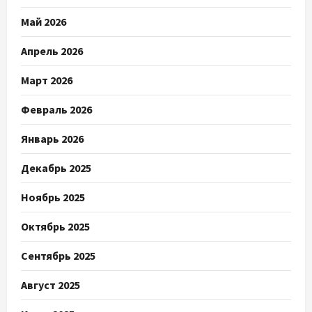
Май 2026
Апрель 2026
Март 2026
Февраль 2026
Январь 2026
Декабрь 2025
Ноябрь 2025
Октябрь 2025
Сентябрь 2025
Август 2025