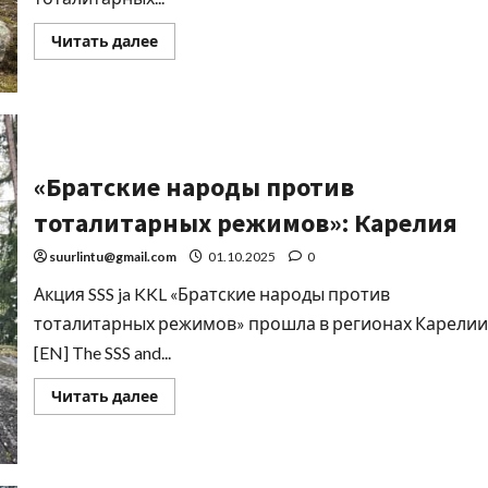
Читать далее
«Братские народы против
тоталитарных режимов»: Карелия
suurlintu@gmail.com
01.10.2025
0
Акция SSS ja KKL «Братские народы против
тоталитарных режимов» прошла в регионах Карелии
[EN] The SSS and...
Читать далее