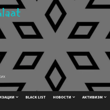
ких
ИЗАЦИИ
BLACK LIST
НОВОСТИ
АКТИВИЗМ