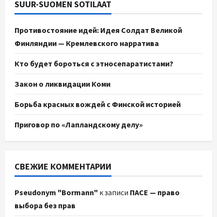
SUUR-SUOMEN SOTILAAT
Противостояние идей: Идея Солдат Великой
Финляндии — Кремлевского нарратива
Кто будет бороться с этносепаратистами?
Закон о ликвидации Коми
Борьба красных вождей с Финской историей
Приговор по «Лапландскому делу»
СВЕЖИЕ КОММЕНТАРИИ
Pseudonym "Bormann"
к записи
ПАСЕ — право
выбора без прав