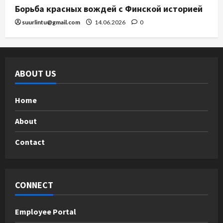
Борьба красных вождей с Финской историей
suurlintu@gmail.com
14.06.2026
0
ABOUT US
Home
About
Contact
CONNECT
Employee Portal