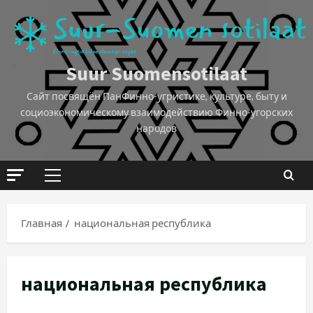
Suur Suomensotilaat
Сайт посвящён ПанФинно-угристике, культуре, быту и
социоэкономическому взаимодействию Финно-угорских
народов
Главная
национальная республика
национальная республика