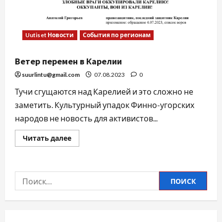
Uutiset Новости
События по регионам
Ветер перемен в Карелии
suurlintu@gmail.com
07.08.2023
0
Тучи сгущаются над Карелией и это сложно не
заметить. Культурный упадок Финно-угорских
народов не новость для активистов...
Читать далее