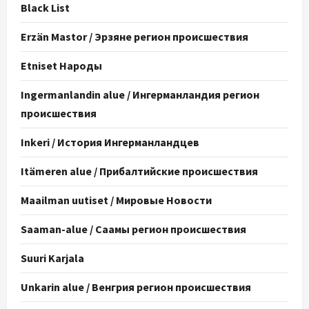
Black List
Erzän Mastor / Эрзяне регион происшествия
Etniset Народы
Ingermanlandin alue / Ингерманландия регион
происшествия
Inkeri / История Ингерманландцев
Itämeren alue / Прибалтийские происшествия
Maailman uutiset / Мировые Новости
Saaman-alue / Саамы регион происшествия
Suuri Karjala
Unkarin alue / Венгрия регион происшествия