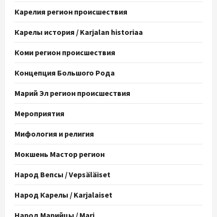
Карелия регион происшествия
Карелы история / Karjalan historiaa
Коми регион происшествия
Концепция Большого Рода
Марий Эл регион происшествия
Мероприятия
Мифология и религия
Мокшень Мастор регион
Народ Вепсы / Vepsäläiset
Народ Карелы / Karjalaiset
Народ Марийцы / Mari