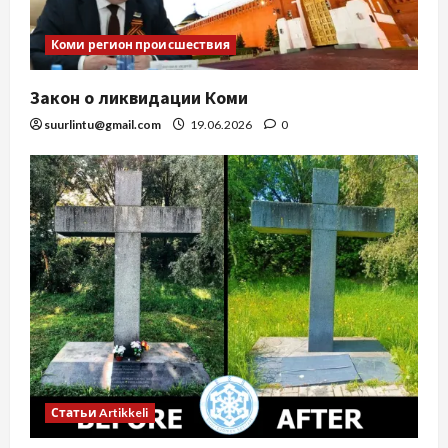
Коми регион происшествия
Закон о ликвидации Коми
suurlintu@gmail.com
19.06.2026
0
Статьи Artikkeli