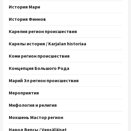
История Мари
История Финнов
Карелия регион происшествия
Карелы история / Karjalan historiaa
Коми регион происшествия
Концепция Большого Рода
Марий Эл регион происшествия
Мероприятия
Мифология и религия
Мокшень Мастор регион
Народ Вепсы / Vepsäläiset