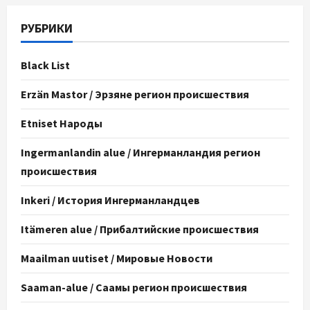
РУБРИКИ
Black List
Erzän Mastor / Эрзяне регион происшествия
Etniset Народы
Ingermanlandin alue / Ингерманландия регион
происшествия
Inkeri / История Ингерманландцев
Itämeren alue / Прибалтийские происшествия
Maailman uutiset / Мировые Новости
Saaman-alue / Саамы регион происшествия