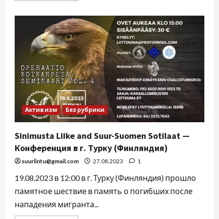
Активизм
Без рубрики
Sinimusta Liike and Suur-Suomen Sotilaat —
Конференция в г. Турку (Финляндия)
suurlintu@gmail.com
27.08.2023
1
19.08.2023 в 12:00 в г. Турку (Финляндия) прошло
памятное шествие в память о погибших после
нападения мигранта...