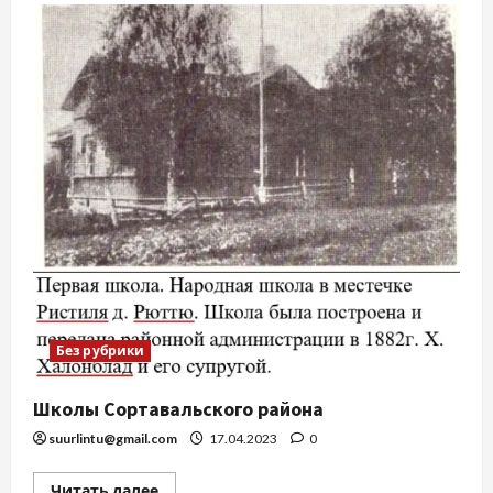
Без рубрики
Школы Сортавальского района
suurlintu@gmail.com
17.04.2023
0
Читать далее