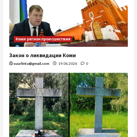
Коми регион происшествия
Закон о ликвидации Коми
suurlintu@gmail.com
19.06.2026
0