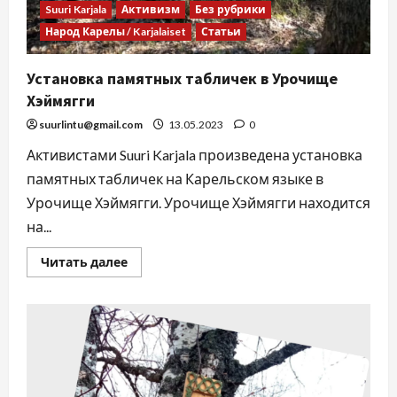
Suuri Karjala
Активизм
Без рубрики
Народ Карелы / Karjalaiset
Статьи
Установка памятных табличек в Урочище
Хэймягги
suurlintu@gmail.com
13.05.2023
0
Активистами Suuri Karjala произведена установка
памятных табличек на Карельском языке в
Урочище Хэймягги. Урочище Хэймягги находится
на...
Читать далее