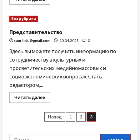
Без рубрики
Представительство
suurlintu@gmail.com
10.04.2023
0
Здесь вы можете получить информацию по
сотрудничеству в культурных и
просветительских, медийномассовых и
социоэкономических вопросах. Стать
редактором,...
Читать далее
Назад
1
2
3