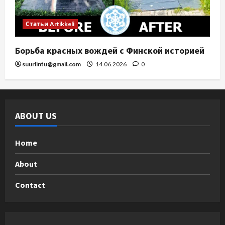
Статьи Artikkeli
Борьба красных вождей с Финской историей
suurlintu@gmail.com
14.06.2026
0
ABOUT US
Home
About
Contact