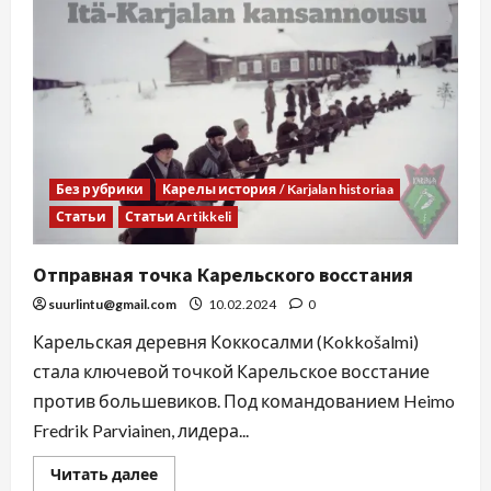
Без рубрики
Карелы история / Karjalan historiaa
Статьи
Статьи Artikkeli
Отправная точка Карельского восстания
suurlintu@gmail.com
10.02.2024
0
Карельская деревня Коккосалми (Kokkošalmi)
стала ключевой точкой Карельское восстание
против большевиков. Под командованием Heimo
Fredrik Parviainen, лидера...
Читать далее