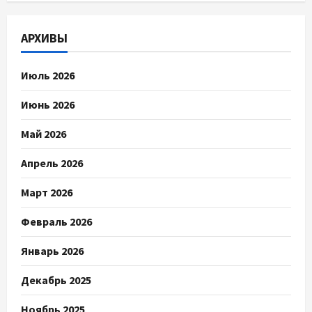
АРХИВЫ
Июль 2026
Июнь 2026
Май 2026
Апрель 2026
Март 2026
Февраль 2026
Январь 2026
Декабрь 2025
Ноябрь 2025